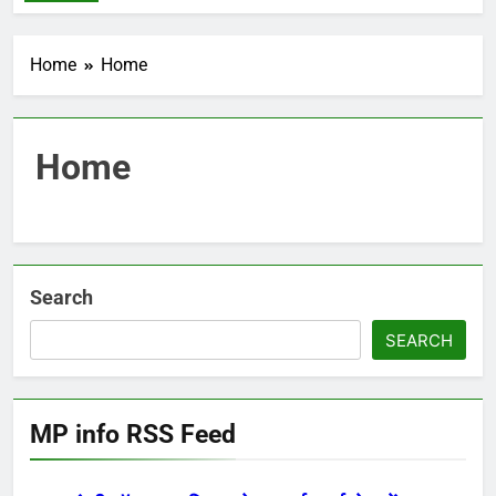
Home
Home
Home
Search
SEARCH
MP info RSS Feed