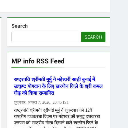
Search
SEARCH
MP info RSS Feed