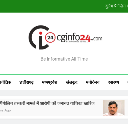
दुर्लभ पैंगोलि
बंदियों की समय पूर्व रिहाई दूसरे बंदियों को भी अच्छे आ
138 कर
आज का राशिफल 8 अगस्त 2026: 12 राशियों क
दुर्लभ पैंगोलि
INFO24
Be Informative All Time
बंदियों की समय पूर्व रिहाई दूसरे बंदियों को भी अच्छे आ
138 कर
जनीतिक
छत्तीसगढ़
मध्‍यप्रदेश
खेलकूद
मनोरंजन
स्‍वास्‍थ्‍य
तस्करी मामले में आरोपी की जमानत याचिका खारिज
बंदियों की
6 Hours A