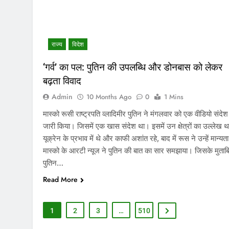
राज्य
विदेश
‘गर्व’ का पल: पुतिन की उपलब्धि और डोनबास को लेकर
बढ़ता विवाद
Admin
10 Months Ago
0
1 Mins
मास्को रूसी राष्ट्रपति व्लादिमीर पुतिन ने मंगलवार को एक वीडियो संदेश
जारी किया। जिसमें एक खास संदेश था। इसमें उन क्षेत्रों का उल्लेख थ
यूक्रेन के प्रभाव में थे और काफी अशांत रहे, बाद में रूस ने उन्हें मान्यत
मास्को के आरटी न्यूज ने पुतिन की बात का सार समझाया। जिसके मुता
पुतिन…
Read More
1
2
3
…
510