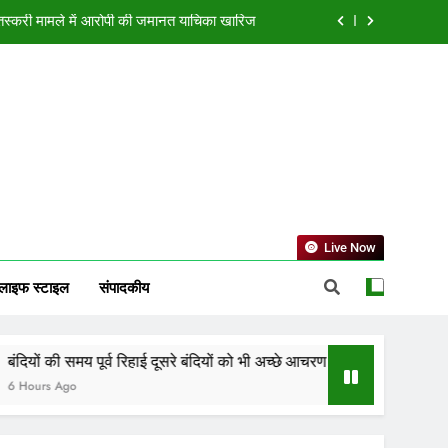
न तस्करी मामले में आरोपी की जमानत याचिका खारिज
चरण के लिए करेगी प्रोत्साहित : मुख्यमंत्री डॉ. यादव
ोड़ की लागत से नांदघाट-मुंगेली रोड होगा फोरलेन
ा भविष्यफल, जानें किस राशि की चमकेगी किस्मत
न तस्करी मामले में आरोपी की जमानत याचिका खारिज
चरण के लिए करेगी प्रोत्साहित : मुख्यमंत्री डॉ. यादव
Live Now
ोड़ की लागत से नांदघाट-मुंगेली रोड होगा फोरलेन
लाइफ स्टाइल
संपादकीय
 समय पूर्व रिहाई दूसरे बंदियों को भी अच्छे आचरण के लिए करेगी प्रोत्साहित : मुख्यम
go