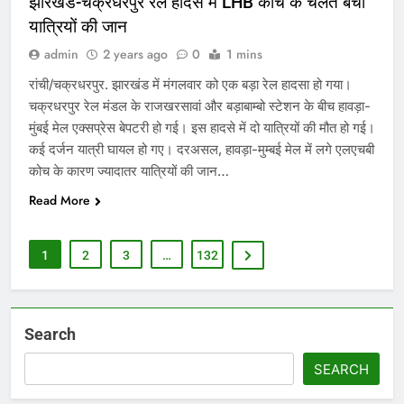
झारखंड-चक्रधरपुर रेल हादसे में LHB कोच के चलते बची
यात्रियों की जान
admin
2 years ago
0
1 mins
रांची/चक्रधरपुर. झारखंड में मंगलवार को एक बड़ा रेल हादसा हो गया।
चक्रधरपुर रेल मंडल के राजखरसावां और बड़ाबाम्बो स्टेशन के बीच हावड़ा-
मुंबई मेल एक्सप्रेस बेपटरी हो गई। इस हादसे में दो यात्रियों की मौत हो गई।
कई दर्जन यात्री घायल हो गए। दरअसल, हावड़ा-मुम्बई मेल में लगे एलएचबी
कोच के कारण ज्यादातर यात्रियों की जान…
Read More
1
2
3
…
132
Search
SEARCH