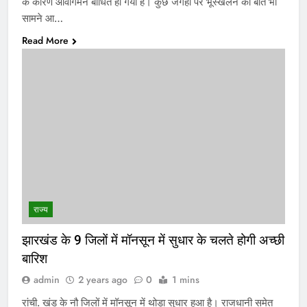
के कारण आवागमन बाधित हो गया है। कुछ जगहों पर भूस्खलन की बात भी
सामने आ…
Read More
राज्य
झारखंड के 9 जिलों में मॉनसून में सुधार के चलते होगी अच्छी
बारिश
admin
2 years ago
0
1 mins
रांची. खंड के नौ जिलों में मॉनसून में थोड़ा सुधार हुआ है। राजधानी समेत