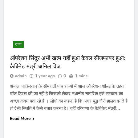
राज्य
ऑपरेशन सिंदूर अभी खत्म नहीं हुआ केवल सीजफायर हुआ:
कैबिनेट मंत्री अनिल विज
admin
1 year ago
0
1 mins
अंबाला पाकिस्तान के सीमावर्ती पांच राज्यों में आज ऑपरेशन शील्ड के तहत
मॉक ड्रिल की जा रही है जिसको लेकर स्थानीय नागरिक इसे सरकार का
अच्छा कदम बता रहे है । लोगों का कहना है कि अगर युद्ध जैसे हालत बनते है
तो ऐसी स्थिति में कैसे बचाव करना है। वहीं हरियाणा के कैबिनेट मंत्री…
Read More