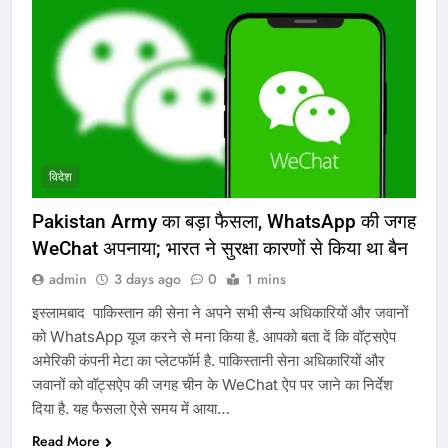
विदेश
Pakistan Army का बड़ा फैसला, WhatsApp की जगह
WeChat अपनाया; भारत ने सुरक्षा कारणों से किया था बैन
admin
3 days ago
0
1 mins
इस्लामबाद पाकिस्तान की सेना ने अपने सभी सैन्य अधिकारियों और जवानों
को WhatsApp यूज करने से मना किया है. आपको बता दें कि वॉट्सऐप
अमेरिकी कंपनी मेटा का प्लेटफॉर्म है. पाकिस्तानी सेना अधिकारियों और
जवानों को वॉट्सऐप की जगह चीन के WeChat ऐप पर जाने का निर्देश
दिया है. यह फैसला ऐसे समय में आया…
Read More