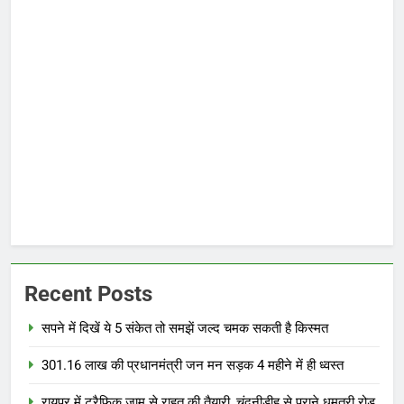
Recent Posts
सपने में दिखें ये 5 संकेत तो समझें जल्द चमक सकती है किस्मत
301.16 लाख की प्रधानमंत्री जन मन सड़क 4 महीने में ही ध्वस्त
रायपुर में ट्रैफिक जाम से राहत की तैयारी, चंदनीडीह से पुराने धमतरी रोड