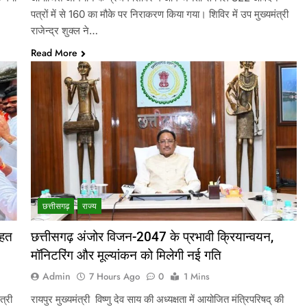
पत्रों में से 160 का मौके पर निराकरण किया गया। शिविर में उप मुख्यमंत्री
राजेन्द्र शुक्ल ने…
Read More
छत्तीसगढ़
राज्य
तहत
छत्तीसगढ़ अंजोर विजन-2047 के प्रभावी क्रियान्वयन,
मॉनिटरिंग और मूल्यांकन को मिलेगी नई गति
Admin
7 Hours Ago
0
1 Mins
त्री
रायपुर मुख्यमंत्री विष्णु देव साय की अध्यक्षता में आयोजित मंत्रिपरिषद् की