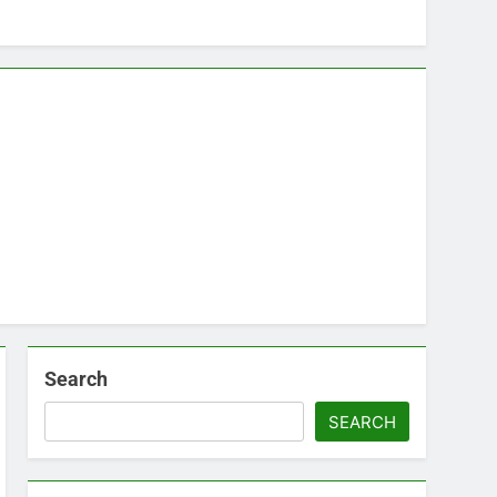
Search
SEARCH