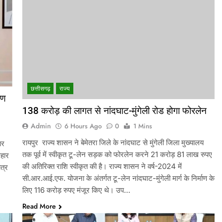
छत्तीसगढ़
राज्य
रण
138 करोड़ की लागत से नांदघाट-मुंगेली रोड होगा फोरलेन
Admin
6 Hours Ago
0
1 Mins
रायपुर राज्य शासन ने बेमेतरा जिले के नांदघाट से मुंगेली जिला मुख्यालय
ार
तक पूर्व में स्वीकृत टू-लेन सड़क को फोरलेन करने 21 करोड़ 81 लाख रुपए
वहार
की अतिरिक्त राशि स्वीकृत की है। राज्य शासन ने वर्ष-2024 में
ात्र
सी.आर.आई.एफ. योजना के अंतर्गत टू-लेन नांदघाट-मुंगेली मार्ग के निर्माण के
लिए 116 करोड़ रुपए मंजूर किए थे। उप…
Read More