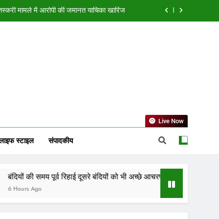
चरण के लिए करेगी प्रोत्साहित : मुख्यमंत्री डॉ. यादव
ोड़ की लागत से नांदघाट-मुंगेली रोड होगा फोरलेन
ा भविष्यफल, जानें किस राशि की चमकेगी किस्मत
न तस्करी मामले में आरोपी की जमानत याचिका खारिज
चरण के लिए करेगी प्रोत्साहित : मुख्यमंत्री डॉ. यादव
ोड़ की लागत से नांदघाट-मुंगेली रोड होगा फोरलेन
Live Now
लाइफ स्टाइल
संपादकीय
ूर्व रिहाई दूसरे बंदियों को भी अच्छे आचरण के लिए करेगी प्रोत्साहित : मुख्यमंत्री 