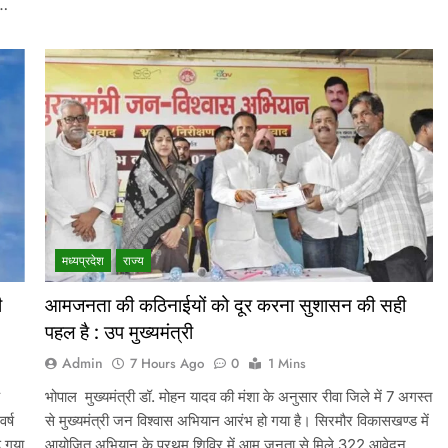
ल…
मध्‍यप्रदेश
राज्य
ी
आमजनता की कठिनाईयों को दूर करना सुशासन की सही
पहल है : उप मुख्यमंत्री
Admin
7 Hours Ago
0
1 Mins
भोपाल मुख्यमंत्री डॉ. मोहन यादव की मंशा के अनुसार रीवा जिले में 7 अगस्त
र्ष
से मुख्यमंत्री जन विश्वास अभियान आरंभ हो गया है। सिरमौर विकासखण्ड में
़ गया
आयोजित अभियान के प्रथम शिविर में आम जनता से मिले 322 आवेदन