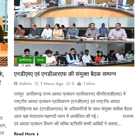
छत्तीसगढ़
राज्य
क,
एनडीएमए एवं एनडीआरएफ की संयुक्त बैठक सम्पन्न
र
Admin
7 Hours Ago
0
1 Mins
रायपुर छत्तीसगढ़ राज्य आपदा प्रबंधन प्राधिकरण( सीजीएसडीएमए) में
राष्ट्रीय आपदा प्रबंधन प्राधिकरण (एनडीएमए) एवं राष्ट्रीय आपदा
प्रतिक्रिया बल (एनडीआरएफ) के अधिकारियों के साथ संयुक्त समीक्षा बैठक
आज यहां मंत्रालय महानदी भवन में आयोजित की गई। राजस्व
ंट
एवं आपदा प्रबंधन विभाग की सचिव श्रीमति शम्मी आबिदी ने बताया…
थान,
दरा
Read More