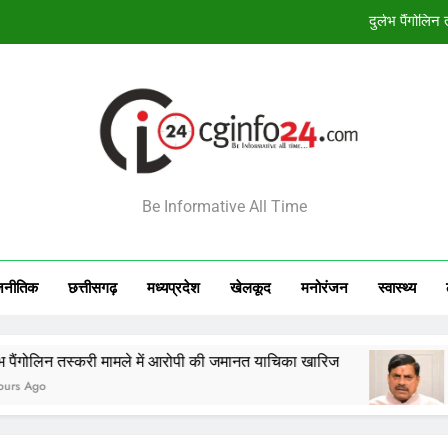
बंदियों की समय पूर्व रिहाई दूसरे बंदियों को भी अच्छे आ
138 कर
आज का राशिफल 8 अगस्त 2026: 12 राशियों क
दुर्लभ पैंगोलि
INFO24
बंदियों की समय पूर्व रिहाई दूसरे बंदियों को भी अच्छे आ
Be Informative All Time
138 कर
जनीतिक
छत्तीसगढ़
मध्‍यप्रदेश
खेलकूद
मनोरंजन
स्‍वास्‍थ्‍य
ी मामले में आरोपी की जमानत याचिका खारिज
बंदियों की समय प
6 Hours Ago