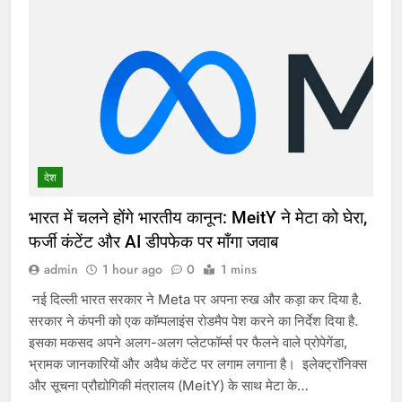
देश
भारत में चलने होंगे भारतीय कानून: MeitY ने मेटा को घेरा,
फर्जी कंटेंट और AI डीपफेक पर माँगा जवाब
admin
1 hour ago
0
1 mins
नई दिल्ली भारत सरकार ने Meta पर अपना रुख और कड़ा कर दिया है.
सरकार ने कंपनी को एक कॉम्पलाइंस रोडमैप पेश करने का निर्देश दिया है.
इसका मकसद अपने अलग-अलग प्लेटफॉर्म्स पर फैलने वाले प्रोपेगेंडा,
भ्रामक जानकारियों और अवैध कंटेंट पर लगाम लगाना है। इलेक्ट्रॉनिक्स
और सूचना प्रौद्योगिकी मंत्रालय (MeitY) के साथ मेटा के…