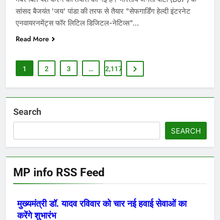
सांसद बैजयंत 'जय' पांडा की तरफ से तैयार "सेफगार्डिंग हेल्दी इंटरनेट
एनवायरनमेंट्स फॉर लिटिल डिजिटल-नेटिव्स"…
Read More
1
2
3
…
2,117
Search
SEARCH
MP info RSS Feed