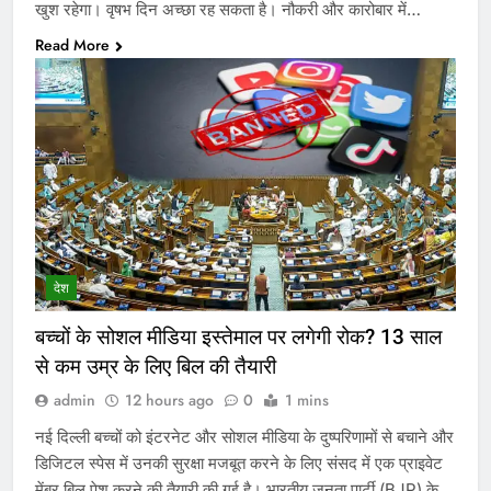
खुश रहेगा। वृषभ दिन अच्छा रह सकता है। नौकरी और कारोबार में…
Read More
देश
बच्चों के सोशल मीडिया इस्तेमाल पर लगेगी रोक? 13 साल
से कम उम्र के लिए बिल की तैयारी
admin
12 hours ago
0
1 mins
नई दिल्ली बच्चों को इंटरनेट और सोशल मीडिया के दुष्परिणामों से बचाने और
डिजिटल स्पेस में उनकी सुरक्षा मजबूत करने के लिए संसद में एक प्राइवेट
मेंबर बिल पेश करने की तैयारी की गई है। भारतीय जनता पार्टी (BJP) के