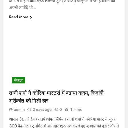
के अंत में होने वाले ग्रैंड शतरंज टूर (जीसीटी) फाइनल में जगह बनाने की
अपनी उम्मीदें भी…
Read More
खेलकूद
तन्वी शर्मा ने कोरिया मास्टर्स में बढ़ाया कदम, किदांबी
श्रीकांत को मिली हार
admin
2 days ago
0
1 mins
आसन (द. कोरिया) ताइपे ओपन चैंपियन तन्वी शर्मा ने कोरिया मास्टर्स सुपर
300 बैडमिंटन टूर्नामेंट में शानदार शुरुआत करते हुए बुधवार को दूसरे दौर में