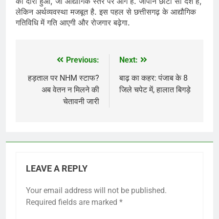
का दौरा हुआ, जो औद्योगिक स्तर पर आगे हैं. जापान छोटा सा देश है,
लेकिन अर्थव्यवस्था मजबूत है. इस पहल से छत्तीसगढ़ के आद्यौगिक
गतिविधि में गति आएगी और रोजगार बढ़ेगा.
Previous:
Next:
Post
navigation
हड़ताल पर NHM स्टाफ?
बाढ़ का कहर: पंजाब के 8
अब वेतन न मिलने की
जिले चपेट में, हालात बिगड़े
चेतावनी जारी
LEAVE A REPLY
Your email address will not be published.
Required fields are marked
*