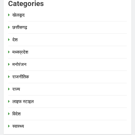
Categories
खेलकूद
छत्तीसगढ़
देश
मध्‍यप्रदेश
मनोरंजन
राजनीतिक
राज्य
लाइफ स्टाइल
विदेश
स्‍वास्‍थ्‍य