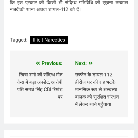
कि इस प्रकार की किसी भी संदिग्ध गतिविधि की सूचना तत्काल
नजदीकी थाना अथवा डायल-112 को दें।
Tagged:
Illicit Narcotics
Previous:
Next:
Post
navigation
त्विषा शर्मा की संदिग्ध मौत
उज्जैन के डायल-112
केस में बड़ा अपडेट, आरोपी
हीरोज घर की राह भटके
पति समर्थ सिंह CBI रिमांड
मानसिक रूप से अस्वस्थ
पर
बालक को सुरक्षित संरक्षण
में लेकर थाने पहुँचाया