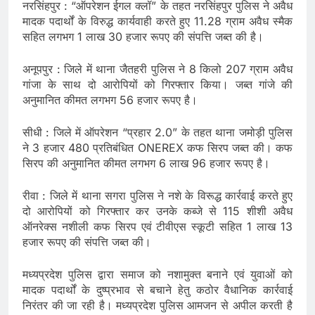
नरसिंहपुर : “ऑपरेशन ईगल क्लॉ” के तहत नरसिंहपुर पुलिस ने अवैध
मादक पदार्थों के विरुद्ध कार्यवाही करते हुए 11.28 ग्राम अवैध स्मैक
सहित लगभग 1 लाख 30 हजार रूपए की संपत्ति जब्‍त की है।
अनूपपुर : जिले में थाना जैतहरी पुलिस ने 8 किलो 207 ग्राम अवैध
गांजा के साथ दो आरोपियों को गिरफ्तार किया। जब्‍त गांजे की
अनुमानित कीमत लगभग 56 हजार रूपए है।
सीधी : जिले में ऑपरेशन “प्रहार 2.0” के तहत थाना जमोड़ी पुलिस
ने 3 हजार 480 प्रतिबंधित ONEREX कफ सिरप जब्‍त की। कफ
सिरप की अनुमानित कीमत लगभग 6 लाख 96 हजार रूपए है।
रीवा : जिले में थाना सगरा पुलिस ने नशे के विरूद्ध कार्रवाई करते हुए
दो आरोपियों को गिरफ्तार कर उनके कब्जे से 115 शीशी अवैध
ऑनरेक्‍स नशीली कफ सिरप एवं टीवीएस स्कूटी सहित 1 लाख 13
हजार रूपए की संपत्ति जब्‍त की।
मध्‍यप्रदेश पुलिस द्वारा समाज को नशामुक्त बनाने एवं युवाओं को
मादक पदार्थों के दुष्प्रभाव से बचाने हेतु कठोर वैधानिक कार्रवाई
निरंतर की जा रही है। मध्‍यप्रदेश पुलिस आमजन से अपील करती है