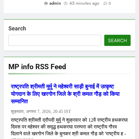
admin
45 minutes ago
0
Search
SEARCH
MP info RSS Feed