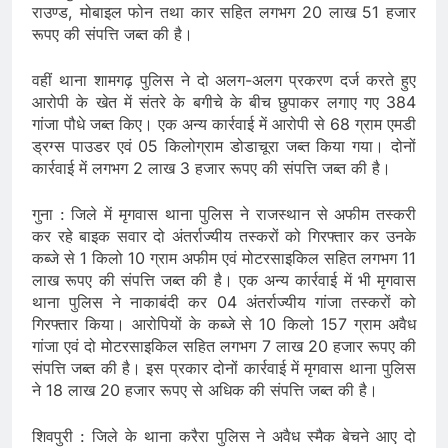
राउण्ड, मोबाइल फोन तथा कार सहित लगभग 20 लाख 51 हजार
रूपए की संपत्ति जब्‍त की है।
वहीं थाना शामगढ़ पुलिस ने दो अलग-अलग प्रकरण दर्ज करते हुए
आरोपी के खेत में संतरे के बगीचे के बीच छुपाकर लगाए गए 384
गांजा पौधे जब्‍त किए। एक अन्‍य कार्रवाई में आरोपी से 68 ग्राम एमडी
ड्रग्स पाउडर एवं 05 किलोग्राम डोडाचूरा जब्‍त किया गया। दोनों
कार्रवाई में लगभग 2 लाख 3 हजार रूपए की संपत्ति जब्‍त की है।
गुना : जिले में मृगवास थाना पुलिस ने राजस्थान से अफीम तस्करी
कर रहे बाइक सवार दो अंतर्राज्यीय तस्करों को गिरफ्तार कर उनके
कब्जे से 1 किलो 10 ग्राम अफीम एवं मोटरसाइकिल सहित लगभग 11
लाख रूपए की संपत्ति जब्‍त की है। एक अन्‍य कार्रवाई में भी मृगवास
थाना पुलिस ने नाकाबंदी कर 04 अंतर्राज्यीय गांजा तस्करों को
गिरफ्तार किया। आरोपियों के कब्जे से 10 किलो 157 ग्राम अवैध
गांजा एवं दो मोटरसाइकिल सहित लगभग 7 लाख 20 हजार रूपए की
संपत्ति जब्‍त की है। इस प्रकार दोनों कार्रवाई में मृगवास थाना पुलिस
ने 18 लाख 20 हजार रूपए से अधिक की संपत्ति जब्‍त की है।
शिवपुरी : जिले के थाना करैरा पुलिस ने अवैध स्मैक बेचने आए दो