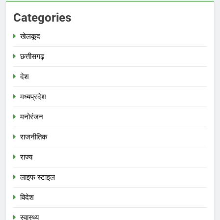
Categories
खेलकूद
छत्तीसगढ़
देश
मध्‍यप्रदेश
मनोरंजन
राजनीतिक
राज्य
लाइफ स्टाइल
विदेश
स्‍वास्‍थ्‍य