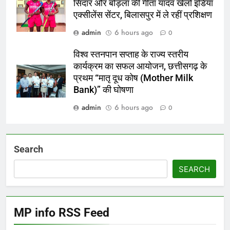
सिदार और बोड़ला की गीता यादव खेलो इंडिया
एक्सीलेंस सेंटर, बिलासपुर में ले रहीं प्रशिक्षण
admin
6 hours ago
0
विश्व स्तनपान सप्ताह के राज्य स्तरीय
कार्यक्रम का सफल आयोजन, छत्तीसगढ़ के
प्रथम “मातृ दूध कोष (Mother Milk
Bank)” की घोषणा
admin
6 hours ago
0
Search
SEARCH
MP info RSS Feed