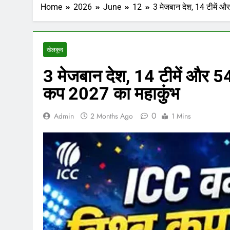
Home
2026
June
12
3 मेजबान देश, 14 टीमें औ
खेलकूद
3 मेजबान देश, 14 टीमें और 54
कप 2027 का महाकुंभ
0
Admin
2 Months Ago
1 Mins