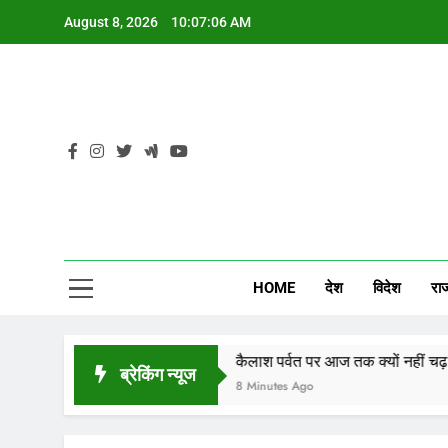
Skip
August 8, 2026
10:07:07 AM
to
content
CG
HOME
देश
विदेश
रा
संकट
कैलाश पर्वत पर आज तक क्यों नहीं चढ़ पाया इंसान, ज
ब्रेकिंग न्यूज
8 Minutes Ago