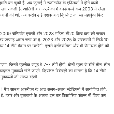
ति बन चुकी है. अब जुलाई में स्कॉटलैंड के एडिनबर्ग में होने वाली
लग सकती है. आखिरी बार अफ्रीका में वनडे वर्ल्ड कप 2003 में खेला
मेजबानी की थी. अब करीब ढाई दशक बाद क्रिकेट का यह महाकुंभ फिर
 2009 चैम्पियंस ट्रॉफी और 2023 महिला टी20 विश्व कप की सफल
कर उत्साह अलग स्तर पर है. 2023 और 2025 के संस्करणों में सिर्फ 10
िर 14 टीमें मैदान पर उतरेंगी. इससे प्रतियोगिता और भी रोमांचक होने की
जाएगा, जिनमें प्रत्येक समूह में 7-7 टीमें होंगी. दोनों ग्रुप से शीर्ष तीन-तीन
ाइनल मुकाबले खेले जाएंगे. क्रिकेट विशेषज्ञों का मानना है कि 14 टीमों
 मुकाबलों की संख्या बढ़ेगी।
 कम 41 मैच साउथ अफ्रीका के आठ अलग-अलग स्टेडियमों में आयोजित होंगे.
 है. हरारे और बुलावायो के अलावा इस बार विक्टोरिया फॉल्स भी विश्व कप