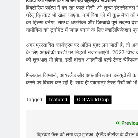
विक्टोरिया फॉल्स के पास बन रहा खूबसूरत स्टेडियम
विक्टोरिया फॉल्स में बन रहा फाले मोसी-ओ-तुन्या इंटरनेशनल 
घरेलू क्रिकेट भी खेला जाएगा. नामीबिया को भी कुछ मैचों क
का हिस्सा बनेगा. साउथ अफ्रीका और जिम्बाब्वे पूर्ण सदस्य देश
नामीबिया को टूर्नामेंट में जगह बनाने के लिए क्वालिफिकेशन प
अगर प्रस्तावित कार्यक्रम पर अंतिम मुहर लग जाती है, तो अक्टू
के लिए अफ्रीकी धरती पर भिड़ती नजर आएंगी. 2027 विश्व कप 
की शुरुआत भी होगा. इसी दौरान आईसीसी वर्ल्ड टेस्ट चैम्प
फिलहाल जिम्बाब्वे, आयरलैंड और अफगानिस्तान डब्ल्यूटीसी का 
करने पर विचार कर रही है. साथ ही एकमात्र टेस्ट मैचों को भी
Tagged:
featured
ODI World Cup
Previou
Post
navigation
क्रिकेट फैंस को लगा बड़ा झटका! इंग्लैंड सीरीज के दौरान 