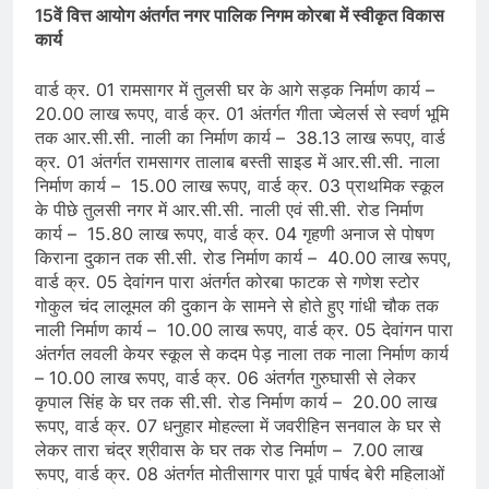
15वें वित्त आयोग अंतर्गत नगर पालिक निगम कोरबा में स्वीकृत विकास
कार्य
वार्ड क्र. 01 रामसागर में तुलसी घर के आगे सड़क निर्माण कार्य –
20.00 लाख रूपए, वार्ड क्र. 01 अंतर्गत गीता ज्वेलर्स से स्वर्ण भूमि
तक आर.सी.सी. नाली का निर्माण कार्य – 38.13 लाख रूपए, वार्ड
क्र. 01 अंतर्गत रामसागर तालाब बस्ती साइड में आर.सी.सी. नाला
निर्माण कार्य – 15.00 लाख रूपए, वार्ड क्र. 03 प्राथमिक स्कूल
के पीछे तुलसी नगर में आर.सी.सी. नाली एवं सी.सी. रोड निर्माण
कार्य – 15.80 लाख रूपए, वार्ड क्र. 04 गृहणी अनाज से पोषण
किराना दुकान तक सी.सी. रोड निर्माण कार्य – 40.00 लाख रूपए,
वार्ड क्र. 05 देवांगन पारा अंतर्गत कोरबा फाटक से गणेश स्टोर
गोकुल चंद लालूमल की दुकान के सामने से होते हुए गांधी चौक तक
नाली निर्माण कार्य – 10.00 लाख रूपए, वार्ड क्र. 05 देवांगन पारा
अंतर्गत लवली केयर स्कूल से कदम पेड़ नाला तक नाला निर्माण कार्य
– 10.00 लाख रूपए, वार्ड क्र. 06 अंतर्गत गुरुघासी से लेकर
कृपाल सिंह के घर तक सी.सी. रोड निर्माण कार्य – 20.00 लाख
रूपए, वार्ड क्र. 07 धनुहार मोहल्ला में जवरीहिन सनवाल के घर से
लेकर तारा चंद्र श्रीवास के घर तक रोड निर्माण – 7.00 लाख
रूपए, वार्ड क्र. 08 अंतर्गत मोतीसागर पारा पूर्व पार्षद बेरी महिलाओं