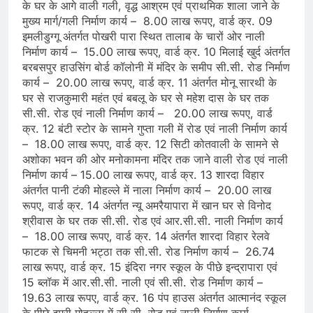
के घर के आगे वाली गली, वृद्ध आश्रम एवं प्राथमिक शाला जाने के
मुख्य मार्ग/गली निर्माण कार्य – 8.00 लाख रूपए, वार्ड क्र. 09
इमलीडुग्गू अंतर्गत पोखरी पारा स्थित तालाब के चारों ओर नाली
निर्माण कार्य – 15.00 लाख रूपए, वार्ड क्र. 10 मिलाई खुर्द अंतर्गत
बरबसपुर हाउसिंग बोर्ड कॉलोनी में मंदिर के समीप सी.सी. रोड निर्माण
कार्य – 20.00 लाख रूपए, वार्ड क्र. 11 अंतर्गत मोनू सारथी के
घर से राजकुमारी महंत एवं बबलू के घर से महेश दास के घर तक
सी.सी. रोड एवं नाली निर्माण कार्य – 20.00 लाख रूपए, वार्ड
क्र. 12 बंटी स्टोर के सामने गुप्ता गली में रोड एवं नाली निर्माण कार्य
– 18.00 लाख रूपए, वार्ड क्र. 12 सिटी कोतवाली के सामने से
अशोका भवन की ओर मनोकामना मंदिर तक जाने वाली रोड एवं नाली
निर्माण कार्य – 15.00 लाख रूपए, वार्ड क्र. 13 शारदा विहार
अंतर्गत पानी टंकी मोहल्ले में नाला निर्माण कार्य – 20.00 लाख
रूपए, वार्ड क्र. 14 अंतर्गत न्यू अमरैयापारा में खान घर से विनोद
श्रीवास के घर तक सी.सी. रोड एवं आर.सी.सी. नाली निर्माण कार्य
– 18.00 लाख रूपए, वार्ड क्र. 14 अंतर्गत शारदा विहार रेलवे
फाटक से चिमनी भट्ठा तक सी.सी. रोड निर्माण कार्य – 26.74
लाख रूपए, वार्ड क्र. 15 इंदिरा नगर स्कूल के पीछे इन्द्रापारा एवं
15 ब्लॉक में आर.सी.सी. नाली एवं सी.सी. रोड निर्माण कार्य –
19.63 लाख रूपए, वार्ड क्र. 16 पंप हाउस अंतर्गत आत्मानंद स्कूल
के पीछे इमरी मोहल्ला में सी.सी. रोड एवं नाली निर्माण कार्य –