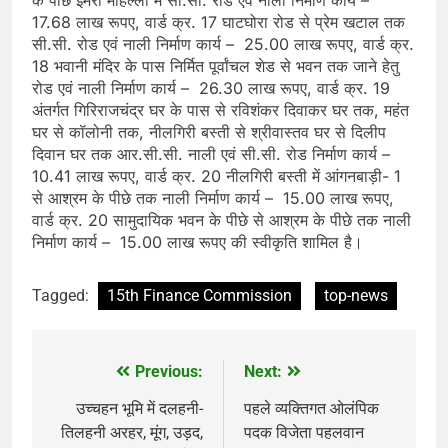
17.68 लाख रूपए, वार्ड क्र. 17 घाटघोरा रोड से प्रेम खटाल तक
सी.सी. रोड एवं नाली निर्माण कार्य – 25.00 लाख रूपए, वार्ड क्र.
18 भवानी मंदिर के पास निर्मित पूर्वांचल शेड से भवन तक जाने हेतु
रोड एवं नाली निर्माण कार्य – 26.30 लाख रूपए, वार्ड क्र. 19
अंतर्गत गिरिराजचंद्र घर के पास से रविशंकर दिवाकर घर तक, महंत
घर से कॉलोनी तक, नीलगिरी बस्ती से श्रीवास्तव घर से दिलीप
दिवान घर तक आर.सी.सी. नाली एवं सी.सी. रोड निर्माण कार्य –
10.41 लाख रूपए, वार्ड क्र. 20 नीलगिरी बस्ती में आंगनबाड़ी- 1
से आश्रम के पीछे तक नाली निर्माण कार्य – 15.00 लाख रूपए,
वार्ड क्र. 20 सामुदायिक भवन के पीछे से आश्रम के पीछे तक नाली
निर्माण कार्य – 15.00 लाख रूपए की स्वीकृति शामिल है।
Tagged:
15th Finance Commission
top-news
Previous:
Next:
Post
navigation
उच्चहन भूमि में दलहनी-
पहले व्यक्तिगत ओलंपिक
तिलहनी अरहर, मूंग, उड़द,
पदक विजेता पहलवान