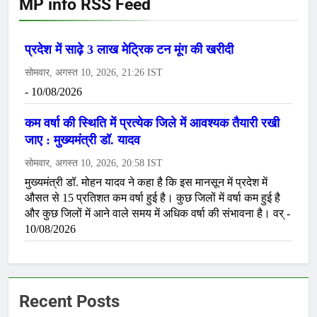
MP info RSS Feed
Recent Posts