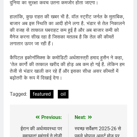
दुनिया का सुरक्षा कवच उतना कमजोर होता जाएगा।
हालांकि, कुछ राहत की खबर भी है. वॉल स्ट्रीट जर्नल के मुताबिक,
बाजार अब इस स्थिति का आदी होने लगा है. भंडार से तेल निकालने
की वजह से तत्काल घबराहट कम हुई है और अब बाजार कमी को
मैनेज करना सीख रहा है जिसका मतलब है कि तेल की कीमतें
लगातार ऊपर जा रही हैं।
कैपिटल इकोनॉमिक्स के कमोडिटी अर्थशास्त्री हमाद हुसैन ने कहा,
'तेल कार्गो की तत्काल खरीद की होड़ अब कम हो गई है. लेकिन हम
तेजी से भंडार खाली कर रहे हैं और इसका सीधा असर कीमतों में
बढ़ोतरी के रूप में दिखाई देगा।
Tagged:
featured
oil
Previous:
Next:
Post
navigation
ईरान की अर्थव्यवस्था पर
स्वच्छ सर्वेक्षण 2025-26 से
महाघात! महंगाई ने तोड़ी
पहले भोपाल अलर्ट मोड पर,