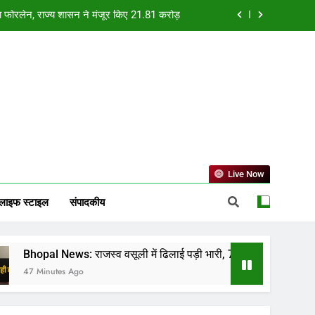
ल अधिकारी और 31 वार्ड प्रभारियों का वेतन रुका
तु मिलन, सिंह समेत तीन राशियों की चमकेगी किस्मत
ों की संजीवनी, हजारों परिवारों को मिल रही राहत
ोगा फोरलेन, राज्य शासन ने मंजूर किए 21.81 करोड़
ल अधिकारी और 31 वार्ड प्रभारियों का वेतन रुका
तु मिलन, सिंह समेत तीन राशियों की चमकेगी किस्मत
Live Now
लाइफ स्टाइल
संपादकीय
ews: राजस्व वसूली में ढिलाई पड़ी भारी, 7 जोनल अधिकारी और 31 वार्ड प्रभार
es Ago