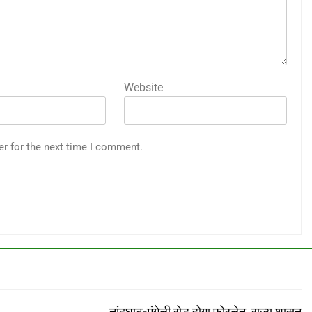
Website
er for the next time I comment.
नांदघाट-मुंगेली रोड होगा फोरलेन, राज्य शासन