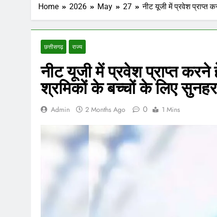
Home
2026
May
27
नीट यूजी में प्रवेश प्राप्त 
छत्तीसगढ़
राज्य
नीट यूजी में प्रवेश प्राप्त करने 
श्रमिकों के बच्चों के लिए सुन
0
Admin
2 Months Ago
1 Mins