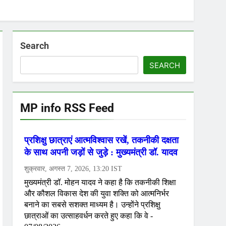
Search
SEARCH
MP info RSS Feed