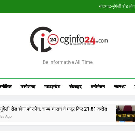
Bhopal News: राजस्व वसूली में ढिलाई पड़ी भारी, 7 जोन
17 अगस्त से सूर्य-के
छत्तीसगढ़ का समाज कल्याण मॉडल बना जरूरतमंद
नांदघाट-मुंगेली रोड ह
INFO24
Bhopal News: राजस्व वसूली में ढिलाई पड़ी भारी, 7 जोन
Be Informative All Time
17 अगस्त से सूर्य-के
जनीतिक
छत्तीसगढ़
मध्‍यप्रदेश
खेलकूद
मनोरंजन
स्‍वास्‍थ्‍य
गा फोरलेन, राज्य शासन ने मंजूर किए 21.81 करोड़
Bhopal N
47 Minut