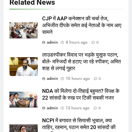
Related News
CJP में AAP कनेक्शन की चर्चा तेज,
अभिजीत दीपके समेत कई नेताओं के नाम आए
सामने
admin
8 hours ago
0
लाउडस्पीकर विवाद पर भड़के युसूफ पठान,
बोले- मस्जिदों से हटाए जा रहे स्पीकर; अमित
शाह से लगाई गुहार
admin
10 hours ago
0
NDA को मिलेगा दो-तिहाई बहुमत? विपक्ष के
22 सांसदों के रुख पर टिकी सबकी नजर
admin
13 hours ago
0
NCPI में बगावत से सियासी भूचाल, क्या
ताहिर, रहमान, पठान समेत 20 सांसदों की