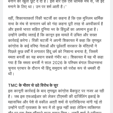
बनाने की खुली छूट दे दी है। इस बार एक ऐसे धार्मिक मंच से, जो ईद
मनाने के लिए था। उन पर शर्म आती है।'
वहीं, शिकायतकर्ता रिंकी चटर्जी का कहना है कि एक मुस्लिम धार्मिक
सभा के मंच से सनातन धर्म को गंदा कहना पूरी तरह से अस्वीकार्य है
और इससे भारत सहित दुनिया भर के हिंदुओं का अपमान हुआ है।
उन्होंने उम्मीद जताई है कि कानून इस मामले में उचित और सख्त
कार्रवाई करेगा। रिंकी चटर्जी ने अपनी शिकायत में कहा कि तृणमूल
कांग्रेस के कई वरिष्ठ नेताओं और पूर्ववर्ती सरकार के मंत्रियों ने
पिछले कुछ वर्षों में लगातार हिंदू धर्म को निशाना बनाया है, जिसमें
ममता बनर्जी का यह बयान सबसे गंभीर था। शिकायत में यह भी कहा
गया है कि ममता बनर्जी ने साल 2026 के पश्चिम बंगाल विधानसभा
चुनाव प्रचार के दौरान भी हिंदू समुदाय को परोक्ष रूप से धमकी दी
थी।
TMC के भीतर से उठे विरोध के सुर
इस कानूनी कार्रवाई के बाद तृणमूल कांग्रेस बैकफुट पर नजर आ रही
है। जब इस एफआईआर को लेकर टीएमसी की दार्जिलिंग इकाई के
महासचिव और पेशे से वकील अत्री शर्मा से प्रतिक्रिया मांगी गई तो
उन्होंने पार्टी प्रवक्ता के रूप में तो कुछ नहीं कहा लेकिन व्यक्तिगत
तौर पर एक बेहद चौंकाने वाला बयान दिया। अत्री शर्मा ने स्वीकार