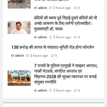
admin
2 hours ago
0
बंदियों की समय पूर्व रिहाई दूसरे बंदियों को भी
अच्छे आचरण के लिए करेगी प्रोत्साहित :
मुख्यमंत्री डॉ. यादव
admin
2 hours ago
0
138 करोड़ की लागत से नांदघाट-मुंगेली रोड होगा फोरलेन
admin
2 hours ago
0
7 राज्यों के पुलिस प्रमुखों ने साइबर अपराध,
नार्को नेटवर्क, संगठित अपराध एवं
सिंहस्थ-2028 की सुरक्षा व्यवस्था पर बनाई
संयुक्त रणनीति
admin
2 hours ago
0