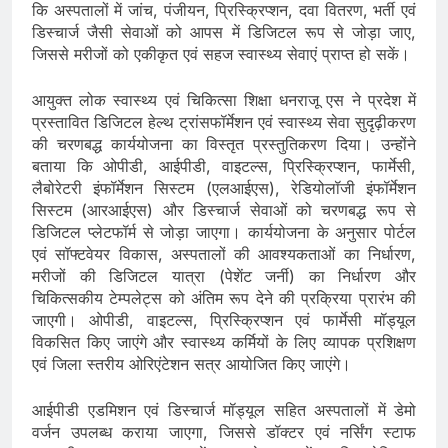
कि अस्पतालों में जांच, पंजीयन, प्रिस्क्रिप्शन, दवा वितरण, भर्ती एवं
डिस्चार्ज जैसी सेवाओं को आपस में डिजिटल रूप से जोड़ा जाए,
जिससे मरीजों को एकीकृत एवं सहज स्वास्थ्य सेवाएं प्राप्त हो सकें।
आयुक्त लोक स्वास्थ्य एवं चिकित्सा शिक्षा धनराजू एस ने प्रदेश में
प्रस्तावित डिजिटल हेल्थ ट्रांसफॉर्मेशन एवं स्वास्थ्य सेवा सुदृढ़ीकरण
की चरणबद्ध कार्ययोजना का विस्तृत प्रस्तुतिकरण दिया। उन्होंने
बताया कि ओपीडी, आईपीडी, वाइटल्स, प्रिस्क्रिप्शन, फार्मेसी,
लैबोरेटरी इंफॉर्मेशन सिस्टम (एलआईएस), रेडियोलॉजी इंफॉर्मेशन
सिस्टम (आरआईएस) और डिस्चार्ज सेवाओं को चरणबद्ध रूप से
डिजिटल प्लेटफॉर्म से जोड़ा जाएगा। कार्ययोजना के अनुसार पोर्टल
एवं सॉफ्टवेयर विकास, अस्पतालों की आवश्यकताओं का निर्धारण,
मरीजों की डिजिटल यात्रा (पेशेंट जर्नी) का निर्धारण और
चिकित्सकीय टेम्पलेट्स को अंतिम रूप देने की प्रक्रिया प्रारंभ की
जाएगी। ओपीडी, वाइटल्स, प्रिस्क्रिप्शन एवं फार्मेसी मॉड्यूल
विकसित किए जाएंगे और स्वास्थ्य कर्मियों के लिए व्यापक प्रशिक्षण
एवं जिला स्तरीय ओरिएंटेशन सत्र आयोजित किए जाएंगे।
आईपीडी एडमिशन एवं डिस्चार्ज मॉड्यूल सहित अस्पतालों में डेमो
वर्जन उपलब्ध कराया जाएगा, जिससे डॉक्टर एवं नर्सिंग स्टाफ