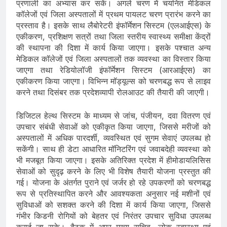
प्रणाली का अभ्यास कर सकें। अगले चरण में चयनित मेडिकल
कॉलेजों एवं जिला अस्पतालों में प्रथम पायलट चरण प्रारंभ करने का
प्रस्ताव है। इसके साथ लैबोरेटरी इंफॉर्मेशन सिस्टम (एलआईएस) के
एकीकरण, प्रशिक्षण सत्रों तथा जिला स्तरीय स्वास्थ्य समीक्षा केंद्रों
की स्थापना की दिशा में कार्य किया जाएगा। इसके पश्चात अन्य
मेडिकल कॉलेजों एवं जिला अस्पतालों तक व्यवस्था का विस्तार किया
जाएगा तथा रेडियोलॉजी इंफॉर्मेशन सिस्टम (आरआईएस) का
एकीकरण किया जाएगा। विभिन्न मॉड्यूल्स को चरणबद्ध रूप से लाइव
करने तथा दिसंबर तक प्रदेशव्यापी रोलआउट की तैयारी की जाएगी।
डिजिटल हेल्थ सिस्टम के माध्यम से जांच, पंजीयन, दवा वितरण एवं
उपचार संबंधी सेवाओं को एकीकृत किया जाएगा, जिससे मरीजों को
अस्पतालों में अधिक पारदर्शी, व्यवस्थित एवं सुगम सेवाएं उपलब्ध हो
सकेंगी। साथ ही डेटा आधारित मॉनिटरिंग एवं जवाबदेही व्यवस्था को
भी मजबूत किया जाएगा। इसके अतिरिक्त प्रदेश में हीमोडायलिसिस
सेवाओं को सुदृढ़ करने के लिए भी विशेष तैयारी योजना प्रस्तुत की
गई। योजना के अंतर्गत पुराने एवं जर्जर हो रहे उपकरणों को चरणबद्ध
रूप से प्रतिस्थापित करने और आवश्यकता अनुसार नई मशीनों एवं
सुविधाओं को सशक्त करने की दिशा में कार्य किया जाएगा, जिससे
गंभीर किडनी रोगियों को बेहतर एवं निरंतर उपचार सुविधा उपलब्ध
कराई जा सके। बैठक में अपर मुख्य सचिव, लोक स्वास्थ्य एवं