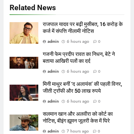
Related News
राजपाल यादव पर बढ़ी मुसीबत, 16 करोड़ के
कर्ज में संपत्ति नीलामी नोटिस
admin
6 hours ago
0
गजनी फेम प्रदीप रावत का निधन, बेटे ने
बताया आखिरी पलों का दर्द
admin
6 hours ago
0
मिनी माथुर बनीं ‘द अलायंस’ की पहली विनर,
जीती ट्रॉफी और 50 लाख रुपये
admin
6 hours ago
0
सलमान खान और अलवीरा को कोर्ट का
नोटिस, बीइंग ह्यूमन जूलरी केस में घिरे
admin
7 hours ago
0