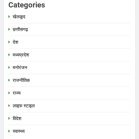
Categories
खेलकूद
छत्तीसगढ़
देश
मध्‍यप्रदेश
मनोरंजन
राजनीतिक
राज्य
लाइफ स्टाइल
विदेश
स्‍वास्‍थ्‍य