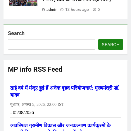
admin
13 hours ago
0
Search
SEARCH
MP info RSS Feed