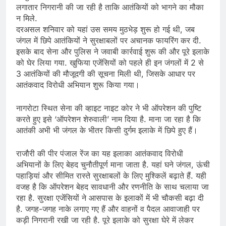
लगातार निगरानी की जा रही है ताकि आतंकियों को भागने का मौका
न मिले.
दरअसल शनिवार को यहां उस समय मुठभेड़ शुरू हो गई थी, जब
जंगल में छिपे आतंकियों ने सुरक्षाबलों पर अचानक फायरिंग कर दी.
इसके बाद सेना और पुलिस ने जवाबी कार्रवाई शुरू की और पूरे इलाके
को घेर लिया गया. खुफिया एजेंसियों को पहले ही इन जंगलों में 2 से
3 आतंकियों की मौजूदगी की सूचना मिली थी, जिसके आधार पर
आतंकवाद विरोधी अभियान शुरू किया गया।
नागरोटा स्थित सेना की व्हाइट नाइट कोर ने भी ऑपरेशन की पुष्टि
करते हुए इसे ‘ऑपरेशन शेरुवाली’ नाम दिया है. माना जा रहा है कि
आतंकी अभी भी जंगल के भीतर किसी दुर्गम इलाके में छिपे हुए हैं।
राजौरी की पीर पंजाल रेंज का यह इलाका आतंकवाद विरोधी
अभियानों के लिए बेहद चुनौतीपूर्ण माना जाता है. यहां घने जंगल, ऊंची
पहाड़ियां और सीमित रास्ते सुरक्षाबलों के लिए मुश्किलें बढ़ाते हैं. यही
वजह है कि ऑपरेशन बेहद सावधानी और रणनीति के साथ चलाया जा
रहा है. सुरक्षा एजेंसियों ने आसपास के इलाकों में भी चौकसी बढ़ा दी
है. जगह-जगह नाके लगाए गए हैं और वाहनों व पैदल आवाजाही पर
कड़ी निगरानी रखी जा रही है. पूरे इलाके को सुरक्षा घेरे में लेकर