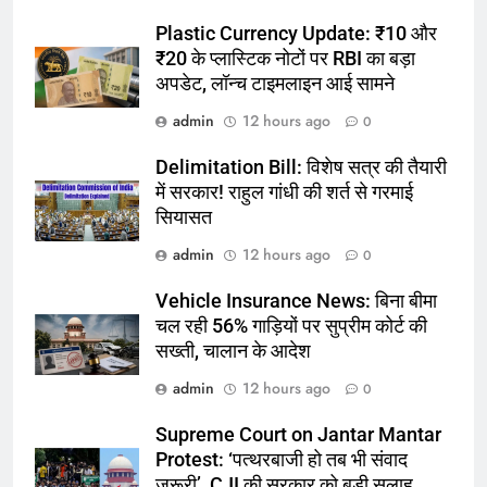
Plastic Currency Update: ₹10 और
₹20 के प्लास्टिक नोटों पर RBI का बड़ा
अपडेट, लॉन्च टाइमलाइन आई सामने
admin
12 hours ago
0
Delimitation Bill: विशेष सत्र की तैयारी
में सरकार! राहुल गांधी की शर्त से गरमाई
सियासत
admin
12 hours ago
0
Vehicle Insurance News: बिना बीमा
चल रही 56% गाड़ियों पर सुप्रीम कोर्ट की
सख्ती, चालान के आदेश
admin
12 hours ago
0
Supreme Court on Jantar Mantar
Protest: ‘पत्थरबाजी हो तब भी संवाद
जरूरी’, CJI की सरकार को बड़ी सलाह