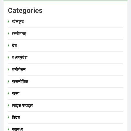
Categories
खेलकूद
छत्तीसगढ़
देश
मध्‍यप्रदेश
मनोरंजन
राजनीतिक
राज्य
लाइफ स्टाइल
विदेश
स्‍वास्‍थ्‍य