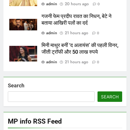
admin
20 hours ago
0
गजनी फेम प्रदीप रावत का निधन, बेटे ने
बताया आखिरी पलों का दर्द
admin
21 hours ago
0
मिनी माथुर बनीं ‘द अलायंस’ की पहली विनर,
जीती ट्रॉफी और 50 लाख रुपये
admin
21 hours ago
0
Search
SEARCH
MP info RSS Feed