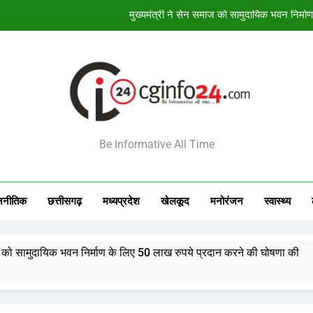
बनतारा रेस्टोरेंट में परोसी जा र
भोपाल में कर कानूनों में बदल
केंद्रीय मंत्री शेखावत बोले- साझ
मुख्यमंत्री ने सेन समाज को सामुदायिक भवन निर्म
INFO24
बनतारा रेस्टोरेंट में परोसी जा र
Be Informative All Time
भोपाल में कर कानूनों में बदल
जनीतिक
छत्तीसगढ़
मध्‍यप्रदेश
खेलकूद
मनोरंजन
स्‍वास्‍थ्‍य
 भवन निर्माण के लिए 50 लाख रुपये प्रदान करने की घोषणा की