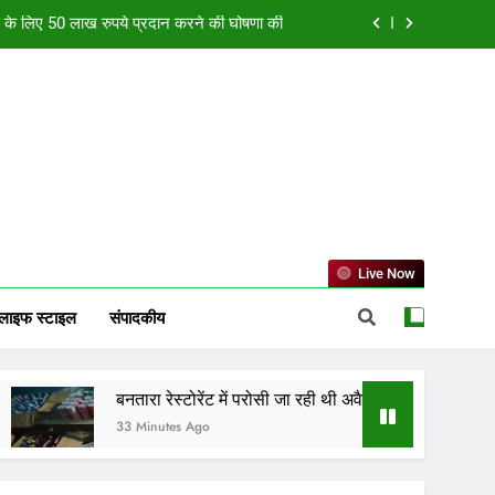
ही थी अवैध शराब, देर रात आबकारी टीम ने मारा छापा
ाव पर राष्ट्रीय मंथन, 600 से अधिक CA हुए शामिल
ी संस्कृति, शांति और सम्मान से जुड़े हैं BRICS देश
ाण के लिए 50 लाख रुपये प्रदान करने की घोषणा की
ही थी अवैध शराब, देर रात आबकारी टीम ने मारा छापा
ाव पर राष्ट्रीय मंथन, 600 से अधिक CA हुए शामिल
Live Now
लाइफ स्टाइल
संपादकीय
बनतारा रेस्टोरेंट में परोसी जा रही थी अवैध शराब, देर रात आबकारी टीम ने मारा
33 Minutes Ago