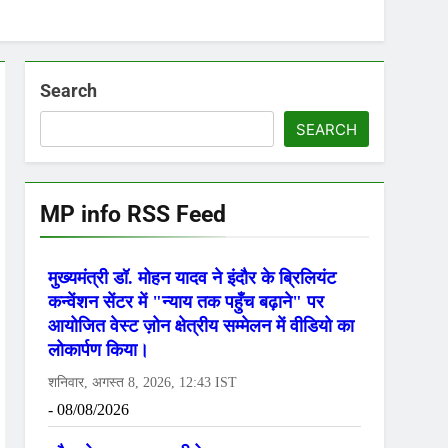
Search
SEARCH
MP info RSS Feed