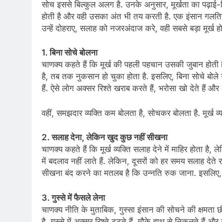
सोच इससे बिल्कुल अलग है. उनके अनुसार, मूर्खता का पढ़ाई-
होती है और वही उसका अंत भी तय करती है. एक इंसान गलतिया
उन्हें दोहराए, सलाह को नजरअंदाज करे, वही सबसे बड़ा मूर्ख हो
1. बिना सोचे बोलना
चाणक्य कहते हैं कि मूर्ख की पहली पहचान उसकी जुबान होती
है, तब तक नुकसान हो चुका होता है. इसलिए, बिना सोचे बोले
हैं. ऐसे लोग अक्सर रिश्ते खराब करते हैं, भरोसा खो देते हैं औ
वहीं, समझदार व्यक्ति कम बोलता है, सोचकर बोलता है. मूर्ख व
2. सलाह देना, लेकिन खुद कुछ नहीं सीखना
चाणक्य कहते हैं कि मूर्ख व्यक्ति सलाह देने में माहिर होता है
में बदलाव नहीं लाते हैं. लेकिन, दूसरों को हर समय सलाह देते र
सीखना बंद करने का मतलब है कि उन्नति रुक जाना. इसलिए, जो 
3. गुस्से में फैसले लेना
चाणक्य नीति के मुताबिक, गुस्सा इंसान की सोचने की क्षमता छीन
है. गुस्से में अक्सर रिश्ते टूटते हैं. मौके हाथ से निकलते है