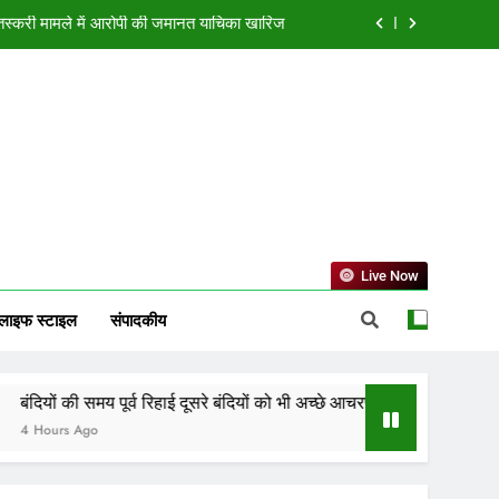
न तस्करी मामले में आरोपी की जमानत याचिका खारिज
चरण के लिए करेगी प्रोत्साहित : मुख्यमंत्री डॉ. यादव
ोड़ की लागत से नांदघाट-मुंगेली रोड होगा फोरलेन
ा भविष्यफल, जानें किस राशि की चमकेगी किस्मत
न तस्करी मामले में आरोपी की जमानत याचिका खारिज
चरण के लिए करेगी प्रोत्साहित : मुख्यमंत्री डॉ. यादव
Live Now
ोड़ की लागत से नांदघाट-मुंगेली रोड होगा फोरलेन
लाइफ स्टाइल
संपादकीय
की समय पूर्व रिहाई दूसरे बंदियों को भी अच्छे आचरण के लिए करेगी प्रोत्साहित : मुख्
 Ago