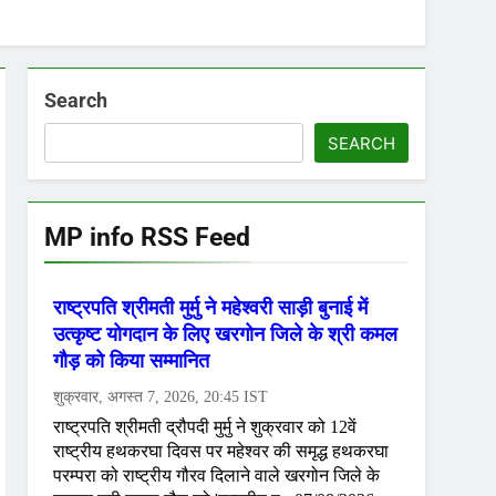
Search
SEARCH
MP info RSS Feed