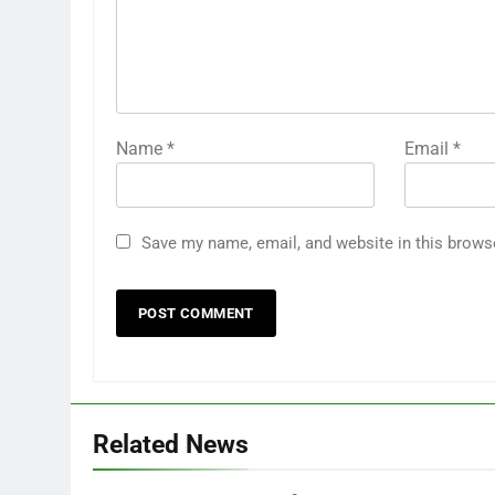
Name
*
Email
*
Save my name, email, and website in this brows
Related News