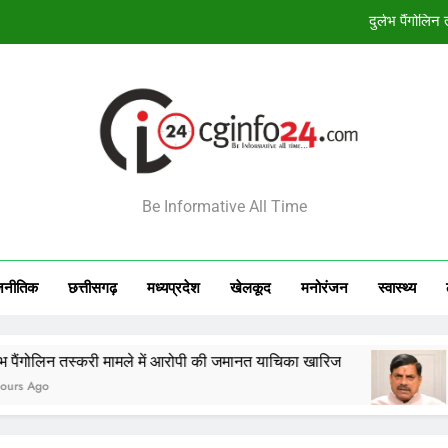
दुर्लभ पैंगोलि
बंदियों की समय पूर्व रिहाई दूसरे बंदियों को भी अच्छे आ
138 कर
आज का राशिफल 8 अगस्त 2026: 12 राशियों क
INFO24
दुर्लभ पैंगोलि
Be Informative All Time
बंदियों की समय पूर्व रिहाई दूसरे बंदियों को भी अच्छे आ
138 कर
जनीतिक
छत्तीसगढ़
मध्‍यप्रदेश
खेलकूद
मनोरंजन
स्‍वास्‍थ्‍य
िन तस्करी मामले में आरोपी की जमानत याचिका खारिज
बंदियों 
4 Hours