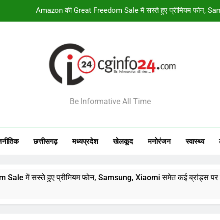
वार्मअप मैच में सिराज के न
गरुड़ पुराण में सूर
17 अगस्त से सूर्य-के
Amazon की Great Freedom Sale में सस्ते हुए प्रीमियम फोन, Sam
INFO24
वार्मअप मैच में सिराज के न
Be Informative All Time
गरुड़ पुराण में सूर
जनीतिक
छत्तीसगढ़
मध्‍यप्रदेश
खेलकूद
मनोरंजन
स्‍वास्‍थ्‍य
हुए प्रीमियम फोन, Samsung, Xiaomi समेत कई ब्रांड्स पर तगड़ी छूट