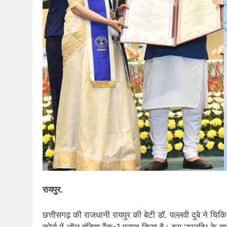
रायपुर.
छत्तीसगढ़ की राजधानी रायपुर की बेटी डॉ. पल्लवी दुबे ने चिकित्
कोर्स में ऑल इंडिया रैंक-1 प्राप्त किया है। इस उपलब्धि के बाद