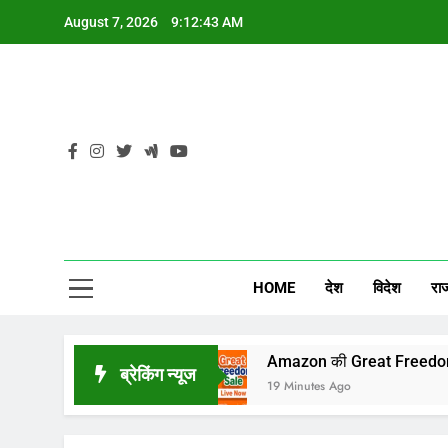
Skip
August 7, 2026
9:12:43 AM
to
content
CG
HOME
देश
विदेश
रा
ेगी किस्मत
Amazon की Great Freedom Sale में सस्ते 
ब्रेकिंग न्यूज
19 Minutes Ago