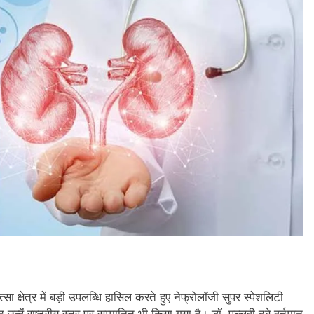
सा क्षेत्र में बड़ी उपलब्धि हासिल करते हुए नेफ्रोलॉजी सुपर स्पेशलिटी
 उन्हें राष्ट्रीय स्तर पर सम्मानित भी किया गया है। डॉ. पल्लवी दुबे वर्तमान