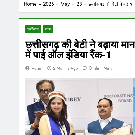
Home
2026
May
28
छत्तीसगढ़ की बेटी ने बढ़ाया 
छत्तीसगढ़
राज्य
छत्तीसगढ़ की बेटी ने बढ़ाया मान,
में पाई ऑल इंडिया रैंक-1
0
Admin
2 Months Ago
1 Mins