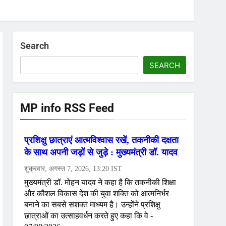
Search
SEARCH
MP info RSS Feed