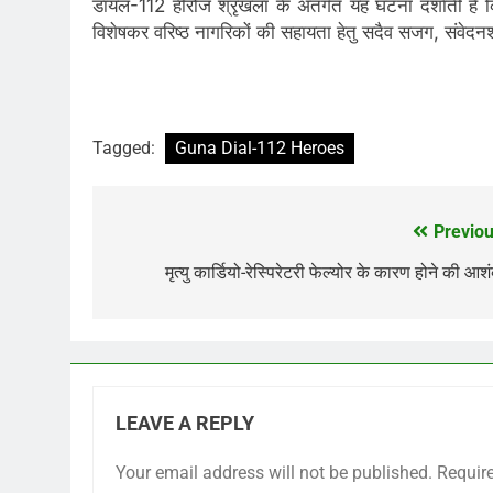
डायल-112 हीरोज श्रृंखला के अंतर्गत यह घटना दर्शाती है
विशेषकर वरिष्ठ नागरिकों की सहायता हेतु सदैव सजग, संवेदनशी
Tagged:
Guna Dial-112 Heroes
Previou
Post
navigation
मृत्यु कार्डियो-रेस्पिरेटरी फेल्योर के कारण होने की आश
LEAVE A REPLY
Your email address will not be published.
Requir