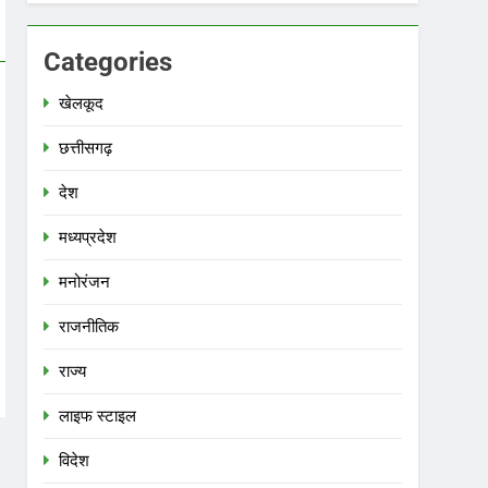
Categories
खेलकूद
छत्तीसगढ़
देश
मध्‍यप्रदेश
मनोरंजन
राजनीतिक
राज्य
लाइफ स्टाइल
विदेश