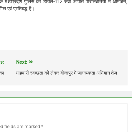
 कि मध्यप्रदेश पुलिस की डायल-112 सेवा आपात परिस्थितियों में आमजन,
ल एवं प्रतिबद्ध है।
s:
Next:
ंका
माहवारी स्वच्छता को लेकर बीजापुर में जागरूकता अभियान तेज
ed fields are marked
*