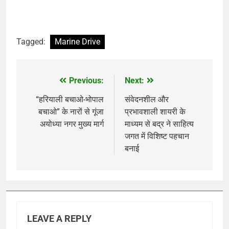
Tagged:
Marine Drive
Previous:
Next:
Post
navigation
“हरियाली बचाओ-भोपाल
संवेदनशील और
बचाओ” के नारों से गूंजा
प्रभावशाली शायरी के
अयोध्या नगर मुख्य मार्ग
माध्यम से बद्र ने साहित्य
जगत में विशिष्ट पहचान
बनाई
LEAVE A REPLY