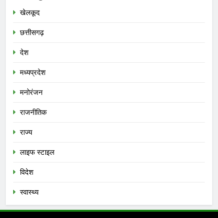
खेलकूद
छत्तीसगढ़
देश
मध्‍यप्रदेश
मनोरंजन
राजनीतिक
राज्य
लाइफ स्टाइल
विदेश
स्‍वास्‍थ्‍य