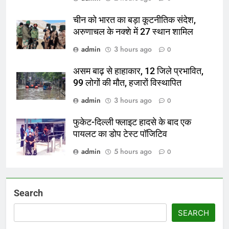
चीन को भारत का बड़ा कूटनीतिक संदेश,
अरुणाचल के नक्शे में 27 स्थान शामिल
admin
3 hours ago
0
असम बाढ़ से हाहाकार, 12 जिले प्रभावित,
99 लोगों की मौत, हजारों विस्थापित
admin
3 hours ago
0
फुकेट-दिल्ली फ्लाइट हादसे के बाद एक
पायलट का डोप टेस्ट पॉजिटिव
admin
5 hours ago
0
Search
SEARCH