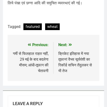
लिये पंखा एवं छन्ना आदि की समुचित व्यवस्थाएं की गई।
Tagged:
featured
wheat
Previous:
Next:
Post
navigation
गर्मी से फिलहाल राहत नहीं,
क्रिकेट इतिहास में नया
29 मई के बाद बदलेगा
तूफान! वैभव सूर्यवंशी का
मौसम; आंधी-तूफान की
रिकॉर्ड सचिन तेंदुलकर से
चेतावनी
भी तेज
LEAVE A REPLY