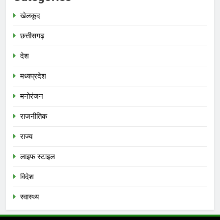
खेलकूद
छत्तीसगढ़
देश
मध्‍यप्रदेश
मनोरंजन
राजनीतिक
राज्य
लाइफ स्टाइल
विदेश
स्‍वास्‍थ्‍य