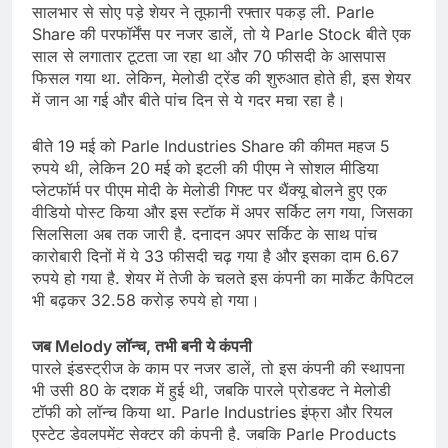
सालभार से सोए पड़े शेयर ने तूफानी रफ्तार पकड़ ली. Parle
Share की परफॉर्मेंस पर नजर डालें, तो ये Parle Stock बीते एक
साल से लगातार टूटता जा रहा था और 70 फीसदी के आसपास
फिसल गया था. लेकिन, मेलोडी ट्रेंड की शुरुआत होते ही, इस शेयर
में जान आ गई और बीते पांच दिन से ये गदर मचा रहा है।
बीते 19 मई को Parle Industries Share की कीमत महज 5
रुपये थी, लेकिन 20 मई को इटली की पीएम ने सोशल मीडिया
प्लेटफॉर्म पर पीएम मोदी के मेलोडी गिफ्ट पर थैंक्यू बोलने हुए एक
वीडियो पोस्ट किया और इस स्टॉक में अपर सर्किट लग गया, जिसका
सिलसिला अब तक जारी है. दनादन अपर सर्किट के साथ पांच
कारोबारी दिनों में ये 33 फीसदी चढ़ गया है और इसका दाम 6.67
रुपये हो गया है. शेयर में तेजी के चलते इस कंपनी का मार्केट कैपिटल
भी बढ़कर 32.58 करोड़ रुपये हो गया।
जब Melody लॉन्च, तभी बनी ये कंपनी
पारले इंडस्ट्रीज के काम पर नजर डालें, तो इस कंपनी की स्थापना
भी उसी 80 के दशक में हुई थी, जबकि पारले प्रोडक्ट ने मेलोडी
टॉफी को लॉन्च किया था. Parle Industries इंफ्रा और रियल
एस्टेट डेवलपमेंट सेक्टर की कंपनी है. जबकि Parle Products