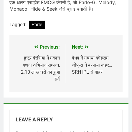
एक अलग प्राइवेट FMCG कंपनी है, जो Parle-G, Melody,
Monaco, Hide & Seek जैसे ब्रांड बनाती है।
Tagged:
Parle
Previous:
Next:
Post
navigation
हुजूर-बैरसिया में मकान
वैभव ने मचाया कोहराम,
गणना अभियान सम्पन्न,
जोफ्रा ने बरपाया कहर…
2.10 लाख घरों का हुआ
SRH IPL से बाहर
सर्वे
LEAVE A REPLY