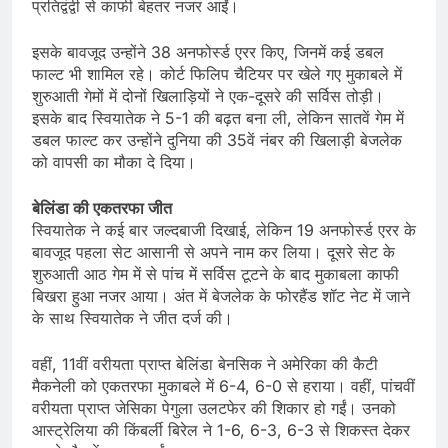
प्रतिद्वंद्वी से काफी बेहतर नजर आईं।
इसके बावजूद उन्होंने 38 अनफोर्स्ड एरर किए, जिनमें कई डबल
फाल्ट भी शामिल रहे। कोर्ट फिलिप चैटियर पर खेले गए मुकाबले में
शुरुआती गेमों में दोनों खिलाड़ियों ने एक-दूसरे की सर्विस तोड़ी।
इसके बाद स्वियातेक ने 5-1 की बढ़त बना ली, लेकिन सातवें गेम में
डबल फाल्ट कर उन्होंने दुनिया की 35वें नंबर की खिलाड़ी बेजलेक
को वापसी का मौका दे दिया।
बेलिंडा की एकतरफा जीत
स्वियातेक ने कई बार जल्दबाजी दिखाई, लेकिन 19 अनफोर्स्ड एरर के
बावजूद पहला सेट आसानी से अपने नाम कर लिया। दूसरे सेट के
शुरुआती आठ गेम में से पांच में सर्विस टूटने के बाद मुकाबला काफी
बिखरा हुआ नजर आया। अंत में बेजलेक के फोरहैंड शॉट नेट में जाने
के साथ स्वियातेक ने जीत दर्ज की।
वहीं, 11वीं वरीयता प्राप्त बेलिंडा बेनसिक ने अमेरिका की कैटी
मैकनेली को एकतरफा मुकाबले में 6-4, 6-0 से हराया। वहीं, पांचवीं
वरीयता प्राप्त जेसिका पेगुला उलटफेर की शिकार हो गईं। उनको
आस्ट्रेलिया की किंबर्ली बिरेल ने 1-6, 6-3, 6-3 से शिकस्त देकर