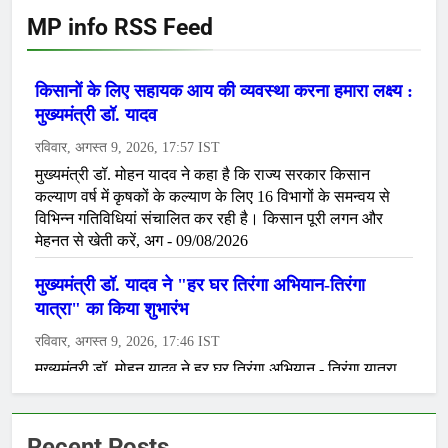
MP info RSS Feed
Recent Posts