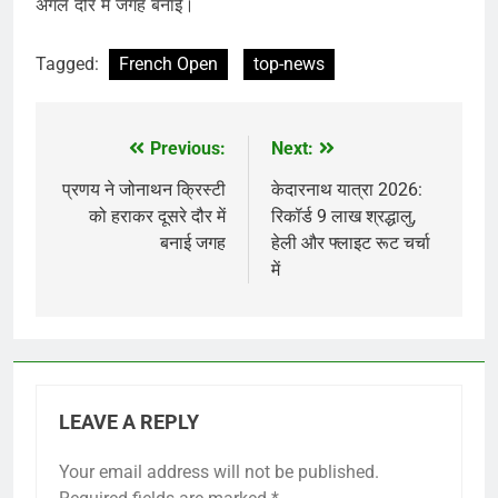
अगले दौर में जगह बनाईं।
Tagged:
French Open
top-news
Previous:
Next:
Post
navigation
प्रणय ने जोनाथन क्रिस्टी
केदारनाथ यात्रा 2026:
को हराकर दूसरे दौर में
रिकॉर्ड 9 लाख श्रद्धालु,
बनाई जगह
हेली और फ्लाइट रूट चर्चा
में
LEAVE A REPLY
Your email address will not be published.