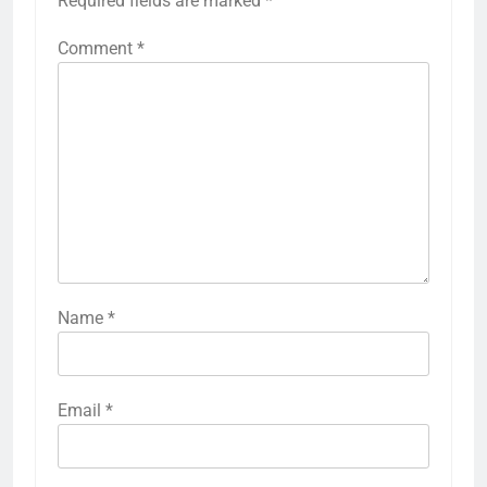
Required fields are marked
*
Comment
*
Name
*
Email
*