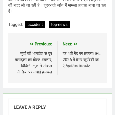
की मदद ली जा रही है। शुरुआती जांच में मामला हादसा माना जा रहा
है।
Tagged:
accident
top-news
Previous:
Next:
Post
navigation
मुंबई की भागदौड़ से दूर
हर 4वीं गेंद पर छक्का! IPL
मलाइका का बोल्ड अवतार,
2026 में वैभव सूर्यवंशी का
बिकिनी लुक ने सोशल
ऐतिहासिक विस्फोट
मीडिया पर मचाई हलचल
LEAVE A REPLY