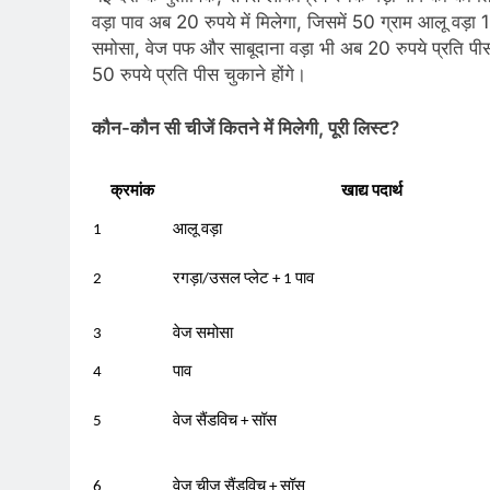
वड़ा पाव अब 20 रुपये में मिलेगा, जिसमें 50 ग्राम आलू वड़
समोसा, वेज पफ और साबूदाना वड़ा भी अब 20 रुपये प्रति पीस
50 रुपये प्रति पीस चुकाने होंगे।
कौन-कौन सी चीजें कितने में मिलेगी, पूरी लिस्ट?
क्रमांक
खाद्य पदार्थ
1
आलू वड़ा
2
रगड़ा/उसल प्लेट + 1 पाव
3
वेज समोसा
4
पाव
5
वेज सैंडविच + सॉस
6
वेज चीज सैंडविच + सॉस