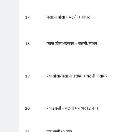
17
मसाला डोसा + चटनी + सांभर
18
प्याज डोसा/उत्तपम + चटनी/सांभर
19
रवा डोसा/मसाला उत्तपम + चटनी + सांभर
20
रवा इडली + चटनी + सांभर (2 नग)