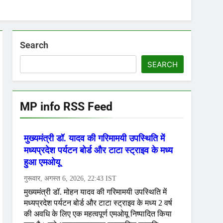
Search
SEARCH
MP info RSS Feed