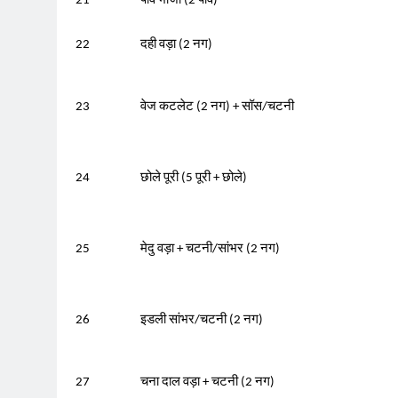
21
पाव भाजी (2 पाव)
22
दही वड़ा (2 नग)
23
वेज कटलेट (2 नग) + सॉस/चटनी
24
छोले पूरी (5 पूरी + छोले)
25
मेदु वड़ा + चटनी/सांभर (2 नग)
26
इडली सांभर/चटनी (2 नग)
27
चना दाल वड़ा + चटनी (2 नग)