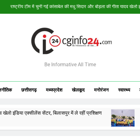
सेमीफाइनल मे
िश्व स्तनपान सप्ताह के राज्य स्तरीय कार्यक्रम का सफल आयोजन, छत्तीसगढ़ के प्रथ
राष्ट्रीय टीम में चुनी गईं कांसाबेल की मधु सिदार और बोड़ला की गीता यादव खेलो इंडि
INFO24
सेमीफाइनल मे
Be Informative All Time
िश्व स्तनपान सप्ताह के राज्य स्तरीय कार्यक्रम का सफल आयोजन, छत्तीसगढ़ के प्रथ
जनीतिक
छत्तीसगढ़
मध्‍यप्रदेश
खेलकूद
मनोरंजन
स्‍वास्‍थ्‍य
स सेंटर, बिलासपुर में ले रहीं प्रशिक्षण
सेमीफाइनल में झा
44 Minutes Ago