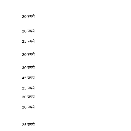
20 रुपये
20 रुपये
25 रुपये
20 रुपये
30 रुपये
45 रुपये
25 रुपये
30 रुपये
20 रुपये
25 रुपये