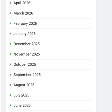
April 2026
March 2026
February 2026
January 2026
December 2025
November 2025
October 2025
September 2025
August 2025
July 2025
June 2025