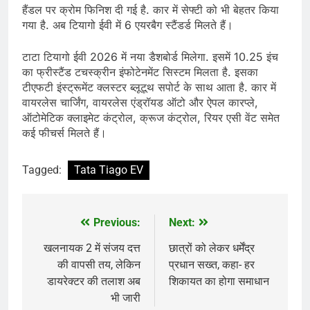
हैंडल पर क्रोम फिनिश दी गई है. कार में सेफ्टी को भी बेहतर किया
गया है. अब टियागो ईवी में 6 एयरबैग स्टैंडर्ड मिलते हैं।
टाटा टियागो ईवी 2026 में नया डैशबोर्ड मिलेगा. इसमें 10.25 इंच
का फ्रीस्टैंड टचस्क्रीन इंफोटेनमेंट सिस्टम मिलता है. इसका
टीएफटी इंस्ट्रूमेंट क्लस्टर ब्लूटूथ सपोर्ट के साथ आता है. कार में
वायरलेस चार्जिंग, वायरलेस एंड्रॉयड ऑटो और ऐपल कारप्ले,
ऑटोमेटिक क्लाइमेट कंट्रोल, क्रूज कंट्रोल, रियर एसी वेंट समेत
कई फीचर्स मिलते हैं।
Tagged:
Tata Tiago EV
Previous:
Next:
Post
navigation
खलनायक 2 में संजय दत्त
छात्रों को लेकर धर्मेंद्र
की वापसी तय, लेकिन
प्रधान सख्त, कहा- हर
डायरेक्टर की तलाश अब
शिकायत का होगा समाधान
भी जारी