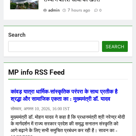
admin
7 hours ago
0
Search
SEARCH
MP info RSS Feed