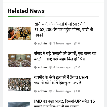
Related News
सोने-चांदी की कीमतों में जोरदार तेजी,
₹1,52,200 के पार पहुंचा गोल्ड; चांदी भी
चमकी
admin
3 hours ago
0
संसद में बड़े फैसलों की तैयारी, एक राज्य का
बदलेगा नाम; कई अहम बिल होंगे पेश
admin
4 hours ago
0
कश्मीर के ऊंचे इलाकों में तैनात CRPF
जवानों को मिलेंगे हिमसुरक्षा कपड़े
admin
5 hours ago
0
IMD का बड़ा अलर्ट, दिल्ली-UP समेत 16
राज्यों में बारिश-आंधी का खतरा