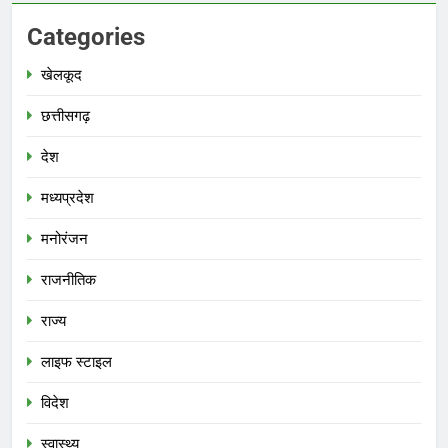
Categories
खेलकूद
छत्तीसगढ़
देश
मध्‍यप्रदेश
मनोरंजन
राजनीतिक
राज्य
लाइफ स्टाइल
विदेश
स्‍वास्‍थ्‍य