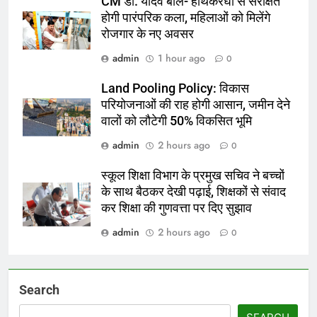
CM डॉ. यादव बोले- हाथकरघा से संरक्षित
होगी पारंपरिक कला, महिलाओं को मिलेंगे
रोजगार के नए अवसर
admin
1 hour ago
0
Land Pooling Policy: विकास
परियोजनाओं की राह होगी आसान, जमीन देने
वालों को लौटेगी 50% विकसित भूमि
admin
2 hours ago
0
स्कूल शिक्षा विभाग के प्रमुख सचिव ने बच्चों
के साथ बैठकर देखी पढ़ाई, शिक्षकों से संवाद
कर शिक्षा की गुणवत्ता पर दिए सुझाव
admin
2 hours ago
0
Search