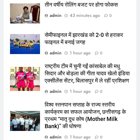
तीन वर्षीय रोलिंग बजट पर होगा फोकस
admin
43 minutes ago
0
सेमीफाइनल में झारखंड को 2-0 से हराकर
फाइनल में बनाई जगह
admin
1 hour ago
0
राष्ट्रीय टीम में चुनी गईं कांसाबेल की मधु
सिदार और बोड़ला की गीता यादव खेलो इंडिया
एक्सीलेंस सेंटर, बिलासपुर में ले रहीं प्रशिक्षण
admin
1 hour ago
0
विश्व स्तनपान सप्ताह के राज्य स्तरीय
कार्यक्रम का सफल आयोजन, छत्तीसगढ़ के
प्रथम “मातृ दूध कोष (Mother Milk
Bank)” की घोषणा
admin
1 hour ago
0