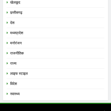
खेलकूद
छत्तीसगढ़
देश
मध्‍यप्रदेश
मनोरंजन
राजनीतिक
राज्य
लाइफ स्टाइल
विदेश
स्‍वास्‍थ्‍य