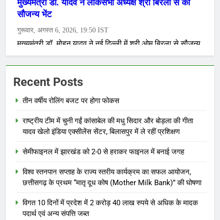
Recent Posts
तीन वर्षीय रोलिंग बजट पर होगा फोकस
राष्ट्रीय टीम में चुनी गईं कांसाबेल की मधु सिदार और बोड़ला की गीता
यादव खेलो इंडिया एक्सीलेंस सेंटर, बिलासपुर में ले रहीं प्रशिक्षण
सेमीफाइनल में झारखंड को 2-0 से हराकर फाइनल में बनाई जगह
विश्व स्तनपान सप्ताह के राज्य स्तरीय कार्यक्रम का सफल आयोजन,
छत्तीसगढ़ के प्रथम “मातृ दूध कोष (Mother Milk Bank)” की घोषणा
विगत 10 दिनों में प्रदेश में 2 करोड़ 40 लाख रुपये से अधिक के मादक
पदार्थ एवं अन्य संपत्ति जब्त