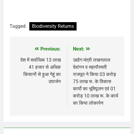
Tagged:
Biodiversity Returns
Previous:
Next:
Post
navigation
देश में सर्वाधिक 13 लाख
उद्योग मंत्री लखनलाल
41 हजार से अधिक
देवांगन व महापौरमती
किसानों से हुआ गेहूं का
राजपूत ने किया 03 करोड़
उपार्जन
75 लाख रू. के विकास
कार्यो का भूमिपूजन एवं 01
करोड़ 10 लाख रू. के कार्य
का किया लोकार्पण