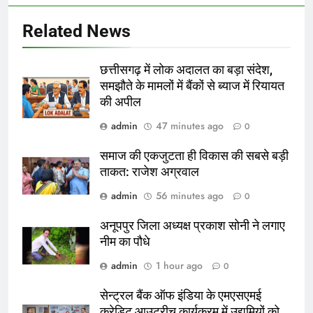
Related News
छत्तीसगढ़ में लोक अदालत का बड़ा संदेश,
समझौते के मामलों में बैंकों से ब्याज में रियायत
की अपील
admin
47 minutes ago
0
समाज की एकजुटता ही विकास की सबसे बड़ी
ताकत: राजेश अग्रवाल
admin
56 minutes ago
0
अनूपपुर जिला अध्यक्ष प्रकाश सोनी ने लगाए
नीम का पौधे
admin
1 hour ago
0
सेन्ट्रल बैंक ऑफ इंडिया के एमएसएमई
क्रेडिट आउटरीच कार्यक्रम में उद्यमियों को