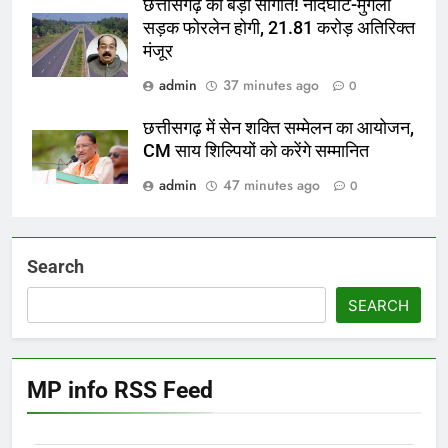
छत्तीसगढ़ को बड़ी सौगात! नांदघाट-मुंगेली
सड़क फोरलेन होगी, 21.81 करोड़ अतिरिक्त
मंजूर
admin
37 minutes ago
0
छत्तीसगढ़ में सेन शक्ति सम्मेलन का आयोजन,
CM साय शिल्पियों को करेंगे सम्मानित
admin
47 minutes ago
0
Search
SEARCH
MP info RSS Feed