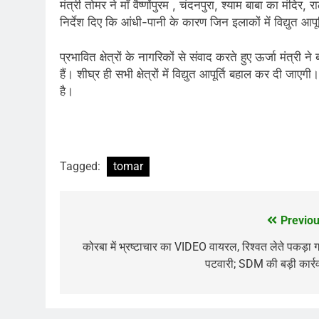
मंत्री तोमर ने माँ वैष्णोंपुरम , चंदनपुरा, श्याम बाबा का मंदि
निर्देश दिए कि आंधी-पानी के कारण जिन इलाकों में विद्युत आपूर्
प्रभावित क्षेत्रों के नागरिकों से संवाद करते हुए ऊर्जा मंत्री
हैं। शीघ्र ही सभी क्षेत्रों में विद्युत आपूर्ति बहाल कर दी जा
है।
Tagged:
tomar
Previou
Post
navigation
कोरबा में भ्रष्टाचार का VIDEO वायरल, रिश्वत लेते पकड़ा 
पटवारी; SDM की बड़ी कार्र