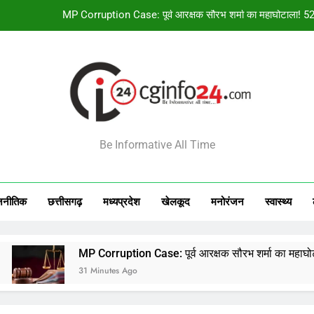
छत्तीसगढ़ को बड़ी सौगात! नांदघाट-मुंगे
Pak-Saudi-Turkey Pact: तीन देशों के सैन्य समझौते से मंडराया
PM Modi & Saayoni Ghosh Photo: सायोनी घोष ने पीएम मोदी संग तस्वीर शेय
MP Corruption Case: पूर्व आरक्षक सौरभ शर्मा का महाघोटाला! 52 
INFO24
छत्तीसगढ़ को बड़ी सौगात! नांदघाट-मुंगे
Be Informative All Time
Pak-Saudi-Turkey Pact: तीन देशों के सैन्य समझौते से मंडराया
जनीतिक
छत्तीसगढ़
मध्‍यप्रदेश
खेलकूद
मनोरंजन
स्‍वास्‍थ्‍य
MP Corruption Case: पूर्व आरक्षक सौरभ शर्मा का महाघोटाला! 52 KG सोन
31 Minutes Ago