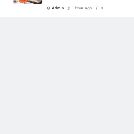
Admin
1 Hour Ago
0