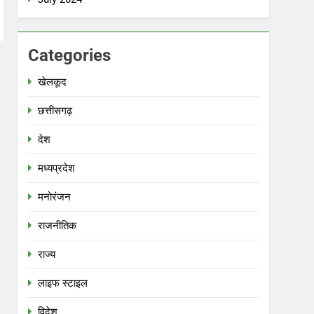
Categories
खेलकूद
छत्तीसगढ़
देश
मध्‍यप्रदेश
मनोरंजन
राजनीतिक
राज्य
लाइफ स्टाइल
विदेश