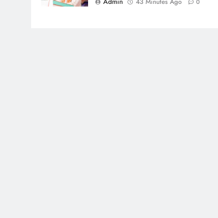
Admin
43 Minutes Ago
0