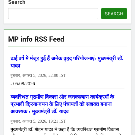
Search
SEARCH
MP info RSS Feed