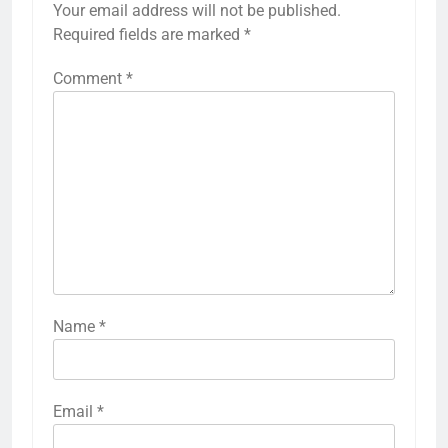
Your email address will not be published.
Required fields are marked
*
Comment
*
Name
*
Email
*