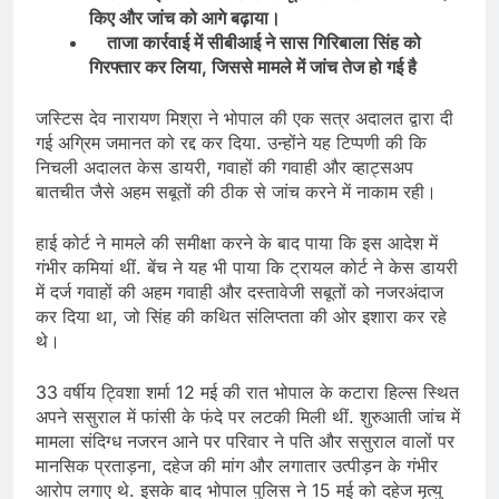
किए और जांच को आगे बढ़ाया।
ताजा कार्रवाई में सीबीआई ने सास गिरिबाला सिंह को
गिरफ्तार कर लिया, जिससे मामले में जांच तेज हो गई है
जस्टिस देव नारायण मिश्रा ने भोपाल की एक सत्र अदालत द्वारा दी
गई अग्रिम जमानत को रद्द कर दिया. उन्होंने यह टिप्पणी की कि
निचली अदालत केस डायरी, गवाहों की गवाही और व्हाट्सअप
बातचीत जैसे अहम सबूतों की ठीक से जांच करने में नाकाम रही।
हाई कोर्ट ने मामले की समीक्षा करने के बाद पाया कि इस आदेश में
गंभीर कमियां थीं. बेंच ने यह भी पाया कि ट्रायल कोर्ट ने केस डायरी
में दर्ज गवाहों की अहम गवाही और दस्तावेजी सबूतों को नजरअंदाज
कर दिया था, जो सिंह की कथित संलिप्तता की ओर इशारा कर रहे
थे।
33 वर्षीय ट्विशा शर्मा 12 मई की रात भोपाल के कटारा हिल्स स्थित
अपने ससुराल में फांसी के फंदे पर लटकी मिली थीं. शुरुआती जांच में
मामला संदिग्ध नजरन आने पर परिवार ने पति और ससुराल वालों पर
मानसिक प्रताड़ना, दहेज की मांग और लगातार उत्पीड़न के गंभीर
आरोप लगाए थे. इसके बाद भोपाल पुलिस ने 15 मई को दहेज मृत्यु