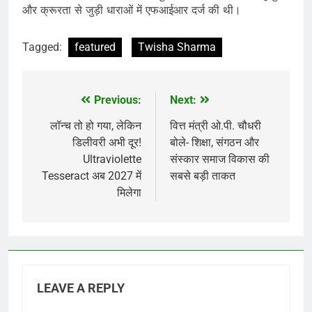
और क्रूरता से जुड़ी धाराओं में एफआईआर दर्ज की थी।
Tagged:
featured
Twisha Sharma
Previous:
Next:
Post
navigation
लॉन्च तो हो गया, लेकिन
वित्त मंत्री ओ.पी. चौधरी
डिलीवरी अभी दूर!
बोले- शिक्षा, संगठन और
Ultraviolette
संस्कार समाज विकास की
Tesseract अब 2027 में
सबसे बड़ी ताकत
मिलेगा
LEAVE A REPLY