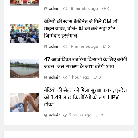
admin
18 minutes ago
0
बेटियों की खास कैबिनेट से मिले CM डॉ.
मोहन यादव, बोले- AI का करें सही और
जिम्मेदार इस्तेमाल
admin
19 minutes ago
0
47 आजीविका डबरियां किसानों के लिए बनेंगी
संबल, जल संरक्षण के साथ बढ़ेगी आय
admin
1 hour ago
0
बेटियों की सेहत को मिला सुरक्षा कवच, प्रदेश
की 1.49 लाख किशोरियों को लगा HPV
टीका
admin
2 hours ago
0