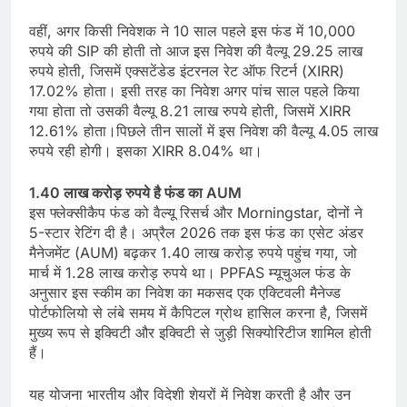
वहीं, अगर किसी निवेशक ने 10 साल पहले इस फंड में 10,000
रुपये की SIP की होती तो आज इस निवेश की वैल्यू 29.25 लाख
रुपये होती, जिसमें एक्सटेंडेड इंटरनल रेट ऑफ रिटर्न (XIRR)
17.02% होता। इसी तरह का निवेश अगर पांच साल पहले किया
गया होता तो उसकी वैल्यू 8.21 लाख रुपये होती, जिसमें XIRR
12.61% होता।पिछले तीन सालों में इस निवेश की वैल्यू 4.05 लाख
रुपये रही होगी। इसका XIRR 8.04% था।
1.40 लाख करोड़ रुपये है फंड का AUM
इस फ्लेक्सीकैप फंड को वैल्यू रिसर्च और Morningstar, दोनों ने
5-स्टार रेटिंग दी है। अप्रैल 2026 तक इस फंड का एसेट अंडर
मैनेजमेंट (AUM) बढ़कर 1.40 लाख करोड़ रुपये पहुंच गया, जो
मार्च में 1.28 लाख करोड़ रुपये था। PPFAS म्यूचुअल फंड के
अनुसार इस स्कीम का निवेश का मकसद एक एक्टिवली मैनेज्ड
पोर्टफोलियो से लंबे समय में कैपिटल ग्रोथ हासिल करना है, जिसमें
मुख्य रूप से इक्विटी और इक्विटी से जुड़ी सिक्योरिटीज शामिल होती
हैं।
यह योजना भारतीय और विदेशी शेयरों में निवेश करती है और उन