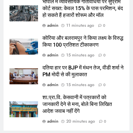
भोपाल में व्यावसायिक गतिविधियों पर सुप्रीम
कोर्ट सख्त: केवल 15% के पास परमिशन, बंद
हो सकते हैं हजारों शोरूम और मॉल
admin
11 minutes ago
0
कोरिया और बलरामपुर ने किया लक्ष्य के विरुद्ध
किया 100 प्रतिशत टीकाकरण
admin
15 minutes ago
0
दतिया हार पर BJP में मंथन तेज, वीडी शर्मा ने
PM मोदी से की मुलाकात
admin
15 minutes ago
0
शा.प्रा.वि. केसवानी में पत्रकारों को
जानकारी देने से मना, बोले बिना लिखित
आदेश जवाब नहीं देंगे
admin
20 minutes ago
0