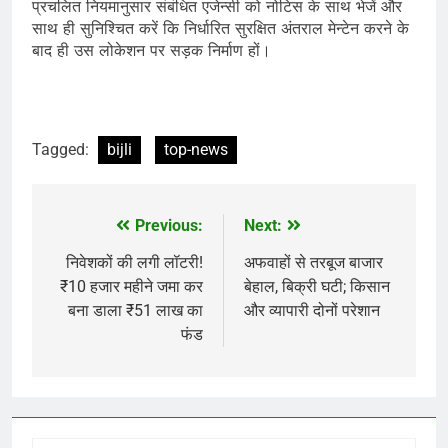
प्रचलित नियमानुसार संबंधित एजेन्सी को नोटिस के साथ भेजें और
साथ ही सुनिश्चित करें कि निर्धारित सुरक्षित अंतराल मेन्टेन करने के
बाद ही उस लोकेशन पर सड़क निर्माण हों।
Tagged:
bijli
top-news
Previous:
Next:
Post
navigation
निवेशकों की लगी लॉटरी!
अफवाहों से तरबूज बाजार
₹10 हजार महीने जमा कर
बेहाल, बिक्री घटी; किसान
बना डाला ₹51 लाख का
और व्यापारी दोनों परेशान
फंड