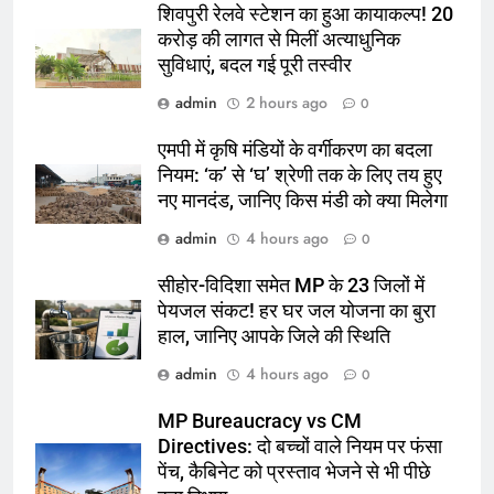
शिवपुरी रेलवे स्टेशन का हुआ कायाकल्प! 20
करोड़ की लागत से मिलीं अत्याधुनिक
सुविधाएं, बदल गई पूरी तस्वीर
admin
2 hours ago
0
एमपी में कृषि मंडियों के वर्गीकरण का बदला
नियम: ‘क’ से ‘घ’ श्रेणी तक के लिए तय हुए
नए मानदंड, जानिए किस मंडी को क्या मिलेगा
admin
4 hours ago
0
सीहोर-विदिशा समेत MP के 23 जिलों में
पेयजल संकट! हर घर जल योजना का बुरा
हाल, जानिए आपके जिले की स्थिति
admin
4 hours ago
0
MP Bureaucracy vs CM
Directives: दो बच्चों वाले नियम पर फंसा
पेंच, कैबिनेट को प्रस्ताव भेजने से भी पीछे