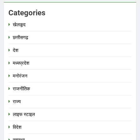
Categories
खेलकूद
छत्तीसगढ़
देश
मध्‍यप्रदेश
मनोरंजन
राजनीतिक
राज्य
लाइफ स्टाइल
विदेश
स्‍वास्‍थ्‍य