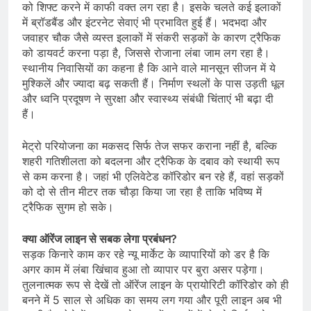
को शिफ्ट करने में काफी वक्त लग रहा है। इसके चलते कई इलाकों
में ब्रॉडबैंड और इंटरनेट सेवाएं भी प्रभावित हुई हैं। भदभदा और
जवाहर चौक जैसे व्यस्त इलाकों में संकरी सड़कों के कारण ट्रैफिक
को डायवर्ट करना पड़ा है, जिससे रोजाना लंबा जाम लग रहा है।
स्थानीय निवासियों का कहना है कि आने वाले मानसून सीजन में ये
मुश्किलें और ज्यादा बढ़ सकती हैं। निर्माण स्थलों के पास उड़ती धूल
और ध्वनि प्रदूषण ने सुरक्षा और स्वास्थ्य संबंधी चिंताएं भी बढ़ा दी
हैं।
मेट्रो परियोजना का मकसद सिर्फ तेज सफर कराना नहीं है, बल्कि
शहरी गतिशीलता को बदलना और ट्रैफिक के दबाव को स्थायी रूप
से कम करना है। जहां भी एलिवेटेड कॉरिडोर बन रहे हैं, वहां सड़कों
को दो से तीन मीटर तक चौड़ा किया जा रहा है ताकि भविष्य में
ट्रैफिक सुगम हो सके।
क्या ऑरेंज लाइन से सबक लेगा प्रबंधन?
सड़क किनारे काम कर रहे न्यू मार्केट के व्यापारियों को डर है कि
अगर काम में लंबा खिंचाव हुआ तो व्यापार पर बुरा असर पड़ेगा।
तुलनात्मक रूप से देखें तो ऑरेंज लाइन के प्रायोरिटी कॉरिडोर को ही
बनने में 5 साल से अधिक का समय लग गया और पूरी लाइन अब भी