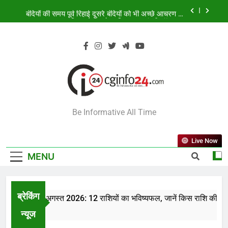
Skip
बंदियों की समय पूर्व रिहाई दूसरे बंदियों को भी अच्छे आचरण के
to
लिए करेगी प्रोत्साहित : मुख्यमंत्री डॉ. यादव
content
138 करोड़ की लागत से नांदघाट-मुंगेली रोड होगा फोरलेन
आज का राशिफल 8 अगस्त 2026: 12 राशियों का भविष्यफल,
जानें किस राशि की चमकेगी किस्मत
दुर्लभ पैंगोलिन तस्करी मामले में आरोपी की जमानत याचिका
खारिज
बंदियों की समय पूर्व रिहाई दूसरे बंदियों को भी अच्छे आचरण के
CGINFO24
लिए करेगी प्रोत्साहित : मुख्यमंत्री डॉ. यादव
Be Informative All Time
138 करोड़ की लागत से नांदघाट-मुंगेली रोड होगा फोरलेन
Live Now
MENU
ब्रेकिंग
राशिफल 8 अगस्त 2026: 12 राशियों का भविष्यफल, जानें किस राशि की चमकेग
 Ago
न्यूज