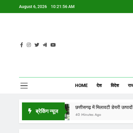
Skip
August 6, 2026
10:21:57 AM
to
content
CG
HOME
देश
विदेश
रा
में घिरे
छत्तीसगढ़ में मिलावटी डेयरी उत्पादों पर कार्रवाई के 
ब्रेकिंग न्यूज
40 Minutes Ago