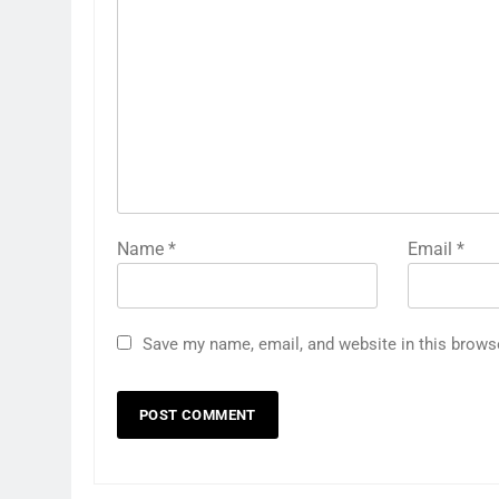
Name
*
Email
*
Save my name, email, and website in this brows