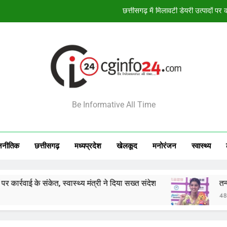
तन्वी शर्मा ने कोरिया म
Tehelka Rape Case: हाईकोर्ट ने ट्रायल
सलमान खान और अलवीरा को क
छत्तीसगढ़ में मिलावटी डेयरी उत्पादों पर क
INFO24
तन्वी शर्मा ने कोरिया म
Be Informative All Time
Tehelka Rape Case: हाईकोर्ट ने ट्रायल
जनीतिक
छत्तीसगढ़
मध्‍यप्रदेश
खेलकूद
मनोरंजन
स्‍वास्‍थ्‍य
संकेत, स्वास्थ्य मंत्री ने दिया सख्त संदेश
तन्वी शर्मा ने कोर
48 Minutes Ago