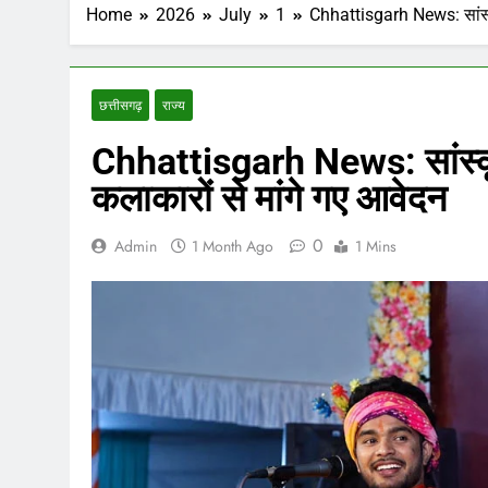
Home
2026
July
1
Chhattisgarh News: सांस्क
छत्तीसगढ़
राज्य
Chhattisgarh News: सांस्कृ
कलाकारों से मांगे गए आवेदन
0
Admin
1 Month Ago
1 Mins