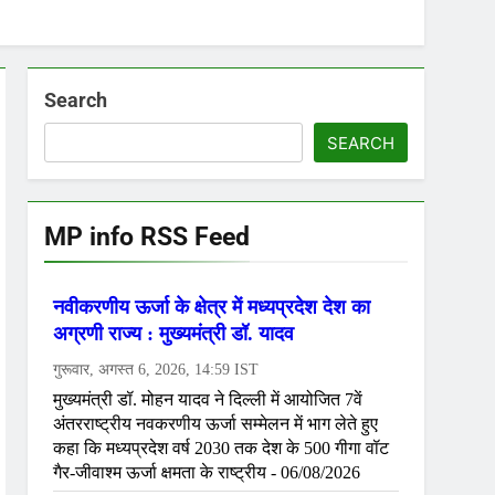
Search
SEARCH
MP info RSS Feed