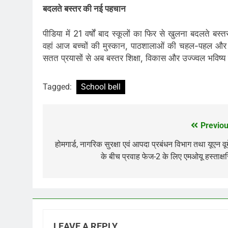
बदलते बस्तर की नई पहचान
पीडिया में 21 वर्षों बाद स्कूलों का फिर से खुलना बदलते बस
वहां आज बच्चों की मुस्कान, पाठशालाओं की चहल-पहल और 
सतत प्रयासों से अब बस्तर शिक्षा, विकास और उज्ज्वल भविष्य
Tagged:
School bell
Previou
Post
navigation
होमगार्ड, नागरिक सुरक्षा एवं आपदा प्रबंधन विभाग तथा यूएन वू
के बीच प्रवाह फेज-2 के लिए एमओयू हस्ताक्ष
LEAVE A REPLY