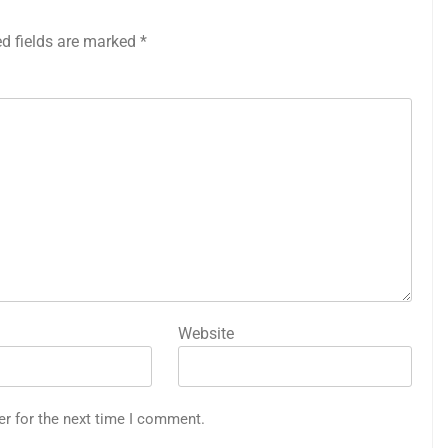
ed fields are marked
*
Website
er for the next time I comment.