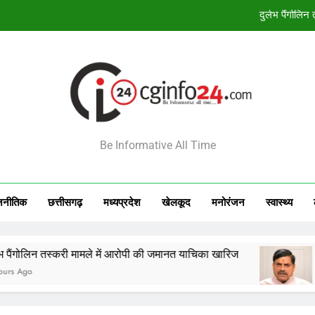
बंदियों की समय पूर्व रिहाई दूसरे बंदियों को भी अच्छे आ
138 कर
आज का राशिफल 8 अगस्त 2026: 12 राशियों क
दुर्लभ पैंगोलि
INFO24
Be Informative All Time
बंदियों की समय पूर्व रिहाई दूसरे बंदियों को भी अच्छे आ
138 कर
जनीतिक
छत्तीसगढ़
मध्‍यप्रदेश
खेलकूद
मनोरंजन
स्‍वास्‍थ्‍य
स्करी मामले में आरोपी की जमानत याचिका खारिज
बंदियों की स
3 Hours Ag