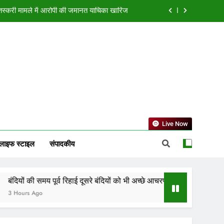
चरण के लिए करेगी प्रोत्साहित : मुख्यमंत्री डॉ. यादव
ोड़ की लागत से नांदघाट-मुंगेली रोड होगा फोरलेन
ा भविष्यफल, जानें किस राशि की चमकेगी किस्मत
न तस्करी मामले में आरोपी की जमानत याचिका खारिज
चरण के लिए करेगी प्रोत्साहित : मुख्यमंत्री डॉ. यादव
Live Now
ोड़ की लागत से नांदघाट-मुंगेली रोड होगा फोरलेन
लाइफ स्टाइल
संपादकीय
मय पूर्व रिहाई दूसरे बंदियों को भी अच्छे आचरण के लिए करेगी प्रोत्साहित : मुख्यमंत
o