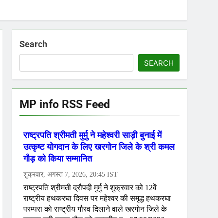
Search
SEARCH
MP info RSS Feed