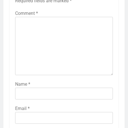
Required fields are marked
*
Comment
*
Name
*
Email
*