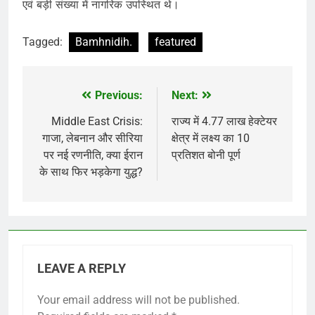
एवं बड़ी संख्या में नागरिक उपस्थित थे।
Tagged:
Bamhnidih.
featured
Previous:
Next:
Post
navigation
Middle East Crisis:
राज्य में 4.77 लाख हेक्टेयर
गाजा, लेबनान और सीरिया
क्षेत्र में लक्ष्य का 10
पर नई रणनीति, क्या ईरान
प्रतिशत बोनी पूर्ण
के साथ फिर भड़केगा युद्ध?
LEAVE A REPLY
Your email address will not be published.