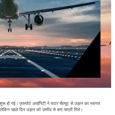
ुरू हो गई। एयरपोर्ट अथॉरिटी ने वाटर सैल्यूट से उड़ान का स्वागत
लेकिन पहले दिन उड़ान को उम्मीद से कम यात्री मिले।