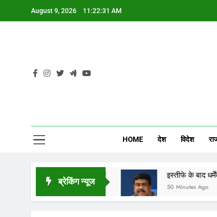
Skip
August 9, 2026
11:22:32 AM
to
content
CG
HOME
देश
विदेश
रा
ी पर घेराव की चेतावनी
इस्तीफे के बाद धर्मेंद्र प्रधान बो
ब्रेकिंग न्यूज
50 Minutes Ago