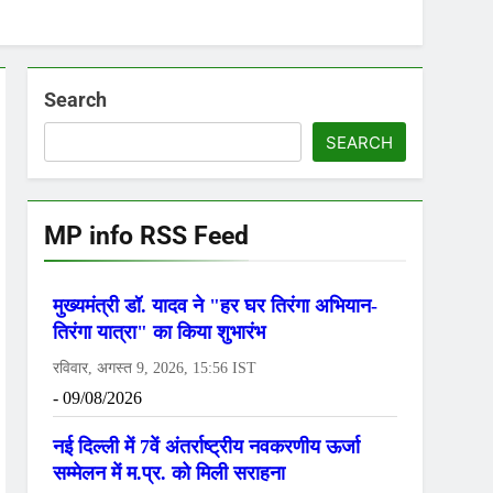
Search
SEARCH
MP info RSS Feed