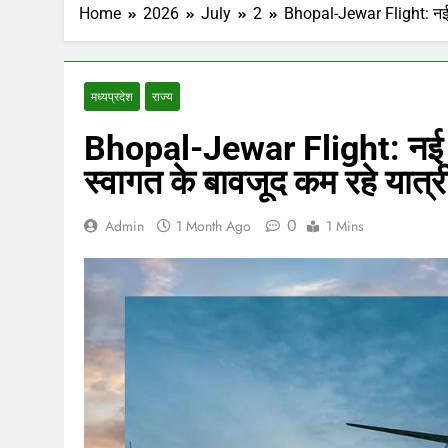
Home
2026
July
2
Bhopal-Jewar Flight: नई हव
मध्‍यप्रदेश
राज्य
Bhopal-Jewar Flight: नई हव
स्वागत के बावजूद कम रहे यात्र
0
Admin
1 Month Ago
1 Mins