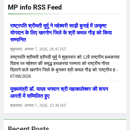
MP info RSS Feed
Recent Posts